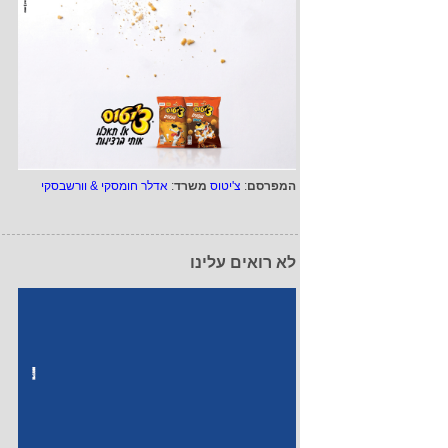
המפרסם
:
צ'יטוס
משרד
:
אדלר חומסקי & וורשבסקי
לא רואים עלינו