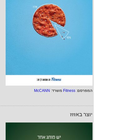
המפרסם
:
Fitness
משרד
:
McCANN
יוצר באזזז