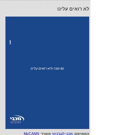
לא רואים עלינו
המפרסם
:
מכבי לונג'ביטי
משרד
:
McCANN