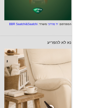
המפרסם
:
יד מרדכי
משרד
:
BBR Saatchi&Saatchi
נא לא להפריע