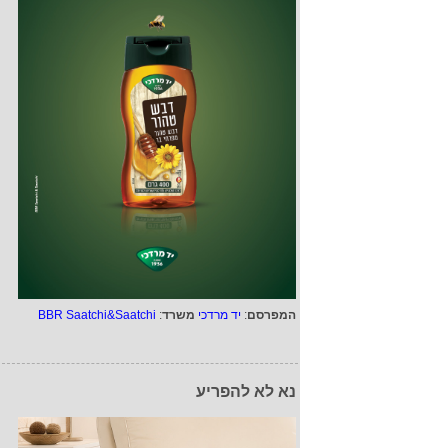
המפרסם
:
יד מרדכי
משרד
:
BBR Saatchi&Saatchi
נא לא להפריע