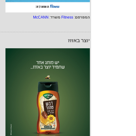
המפרסם
:
Fitness
משרד
:
McCANN
יוצר באזזז