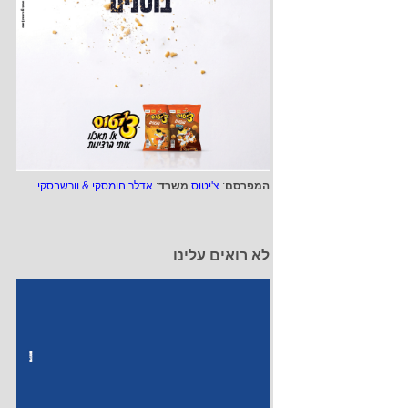
המפרסם
:
צ'יטוס
משרד
:
אדלר חומסקי & וורשבסקי
לא רואים עלינו