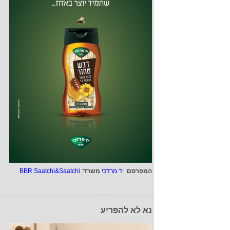
המפרסם
:
יד מרדכי
משרד
:
BBR Saatchi&Saatchi
נא לא להפריע