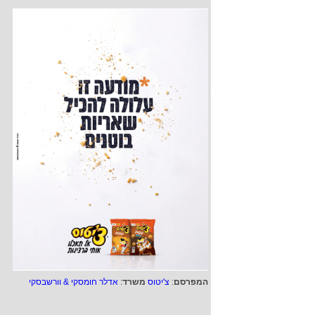
המפרסם
:
צ'יטוס
משרד
:
אדלר חומסקי & וורשבסקי