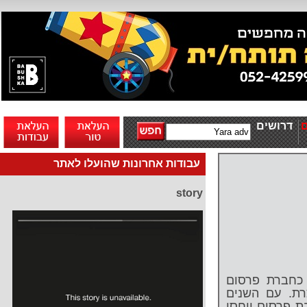
דרושים
עבודות אחרונות שהועלו לאתר
story
חלנו את דרכינו בחברת יארא ב 1997 כחברת פרסום
ת. עם השנים
ת פרסום ויחסי