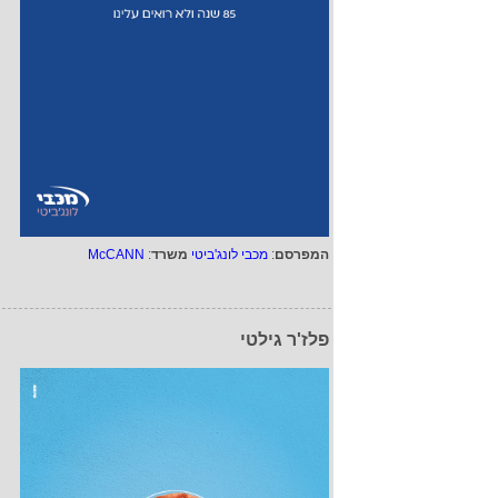
המפרסם
:
מכבי לונג'ביטי
משרד
:
McCANN
פלז'ר גילטי