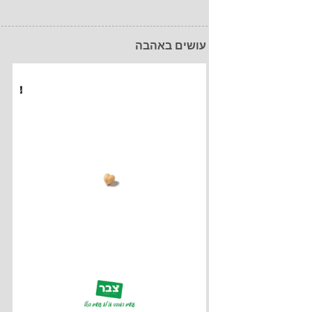
עושים באהבה