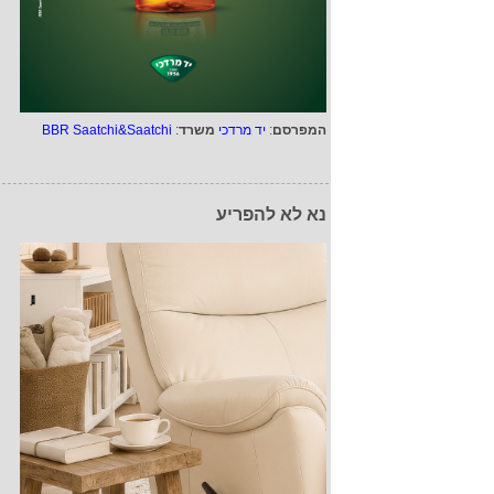
המפרסם
:
יד מרדכי
משרד
:
BBR Saatchi&Saatchi
נא לא להפריע