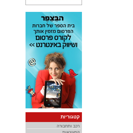
קטגוריות
רכב ותחבורה
קמעונאות