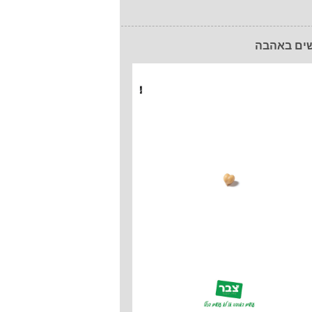
ים באהבה