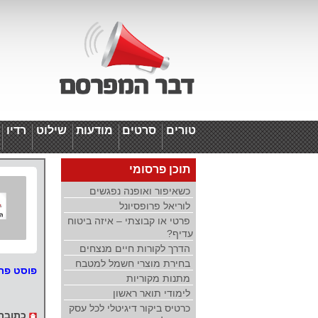
טורים
סרטים
מודעות
שילוט
רדיו
ד
תוכן פרסומי
כשאיפור ואופנה נפגשים
לוריאל פרופסיונל
פרטי או קבוצתי – איזה ביטוח
עדיף?
הדרך לקורות חיים מנצחים
בחירת מוצרי חשמל למטבח
פוסט פר
מתנות מקוריות
לימודי תואר ראשון
כרטיס ביקור דיגיטלי לכל עסק
כתובת