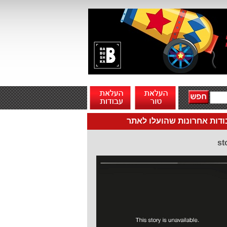
דות אחרונות שהועלו לאתר
st