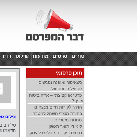
טורים
סרטים
מודעות
שילוט
רדיו
ד
תוכן פרסומי
כשאיפור ואופנה נפגשים
לוריאל פרופסיונל
פרטי או קבוצתי – איזה ביטוח
עדיף?
הדרך לקורות חיים מנצחים
בחירת מוצרי חשמל למטבח
צילום סט
מתנות מקוריות
טל רביבו
לימודי תואר ראשון
הדוגמנות
כרטיס ביקור דיגיטלי לכל עסק