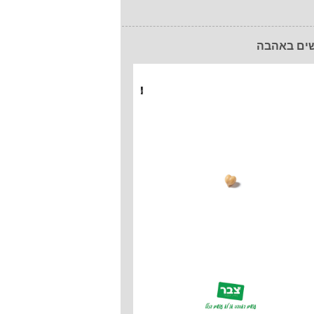
ים באהבה