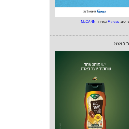
רסם
:
Fitness
משרד
:
McCANN
ר באזזז