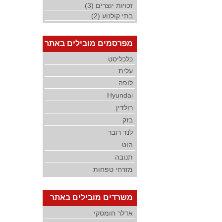
זכויות יוצרים (3)
בתי קולנוע (2)
מפרסמים מובילים באתר
כלכליסט
עלית
לופה
Hyundai
רולדין
בזק
לנד רובר
הוט
תנובה
מזרחי טפחות
משרדים מובילים באתר
אדלר חומסקי