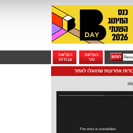
דות אחרונות שהועלו לאתר
st