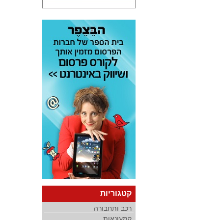
קטגוריות
רכב ותחבורה
קמעונאות