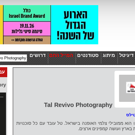
יגיטל
מיתוג
סטודנטים
המייל החם
דרושים
עבו
ory
Tal Revivo Photography
ילס
 הוא ממובילי צלמי האופנה בישראל. טל עובד עם כל סוכנויות
 בארץ ועושה קמפינים ארצים.