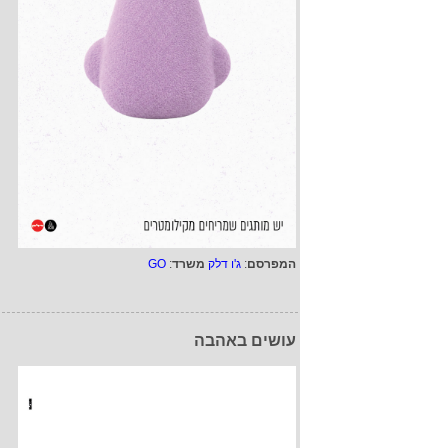
המפרסם
:
ג'ו דלק
משרד
:
GO
עושים באהבה