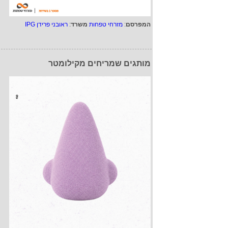
המפרסם
:
מזרחי טפחות
משרד
:
ראובני פרידן IPG
מותגים שמריחים מקילומטר