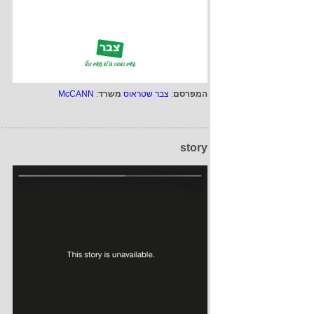
המפרסם
:
צבר שטראוס
משרד
:
McCANN
story