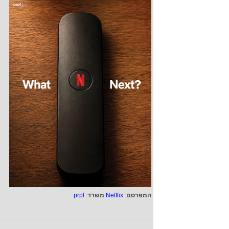
המפרסם
:
Netflix
משרד
:
prpl