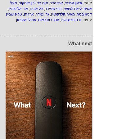
צוות
:
גדעון עמיחי
,
ארז הדר
,
תום בר
,
ירון יצחקוב
,
מיכל
אטיה
,
ליאת לפושין
,
רוני שניידר
,
גיל אבים
,
אוריאל פרנץ
,
דניא בניה
,
מאיה גולדשטיין
,
גלי נמדר
,
ארז חן
,
טל פישביין
לופה
:
יורם רוזנבאום
,
עפר רוזנבאום
,
אמילי יעקבזון
What next