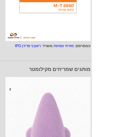
המפרסם
:
מזרחי טפחות
משרד
:
ראובני פרידן IPG
מותגים שמריחים מקילומטר