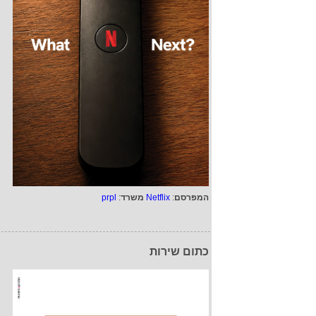
המפרסם
:
Netflix
משרד
:
prpl
כתום שירות