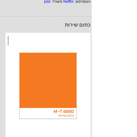
המפרסם
:
Netflix
משרד
:
prpl
כתום שירות