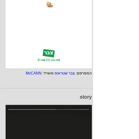
המפרסם
:
צבר שטראוס
משרד
:
McCANN
story