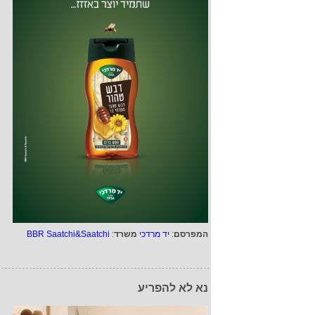
המפרסם
:
יד מרדכי
משרד
:
BBR Saatchi&Saatchi
נא לא להפריע