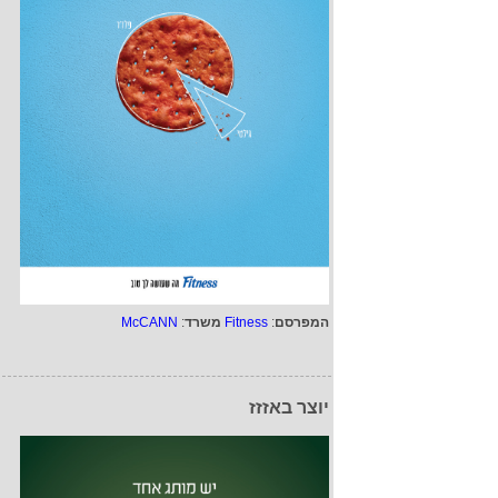
המפרסם
:
Fitness
משרד
:
McCANN
יוצר באזזז