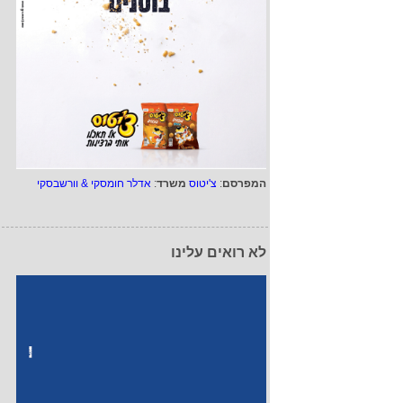
המפרסם
:
צ'יטוס
משרד
:
אדלר חומסקי & וורשבסקי
לא רואים עלינו