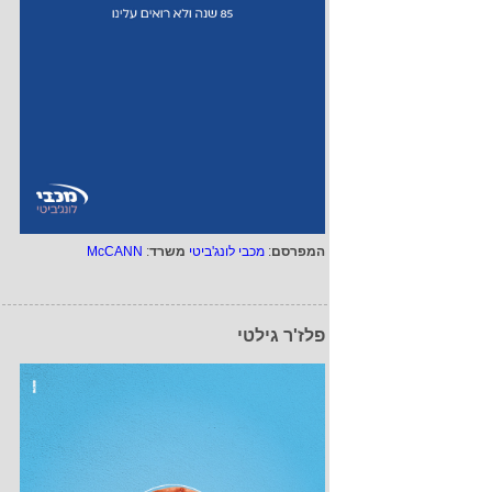
המפרסם
:
מכבי לונג'ביטי
משרד
:
McCANN
פלז'ר גילטי