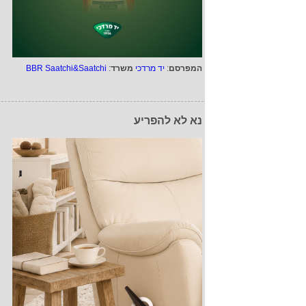
המפרסם
:
יד מרדכי
משרד
:
BBR Saatchi&Saatchi
נא לא להפריע