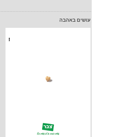
עושים באהבה