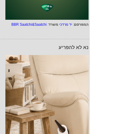
המפרסם
:
יד מרדכי
משרד
:
BBR Saatchi&Saatchi
נא לא להפריע