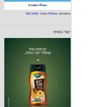
המפרסם
:
Fitness
משרד
:
McCANN
יוצר באזזז