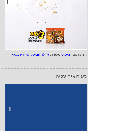
המפרסם
:
צ'יטוס
משרד
:
אדלר חומסקי & וורשבסקי
לא רואים עלינו