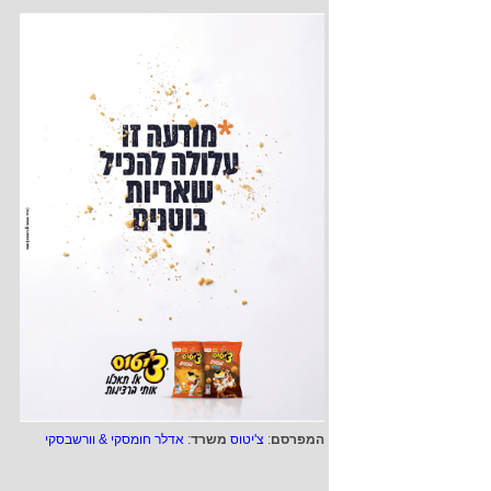
המפרסם
:
צ'יטוס
משרד
:
אדלר חומסקי & וורשבסקי