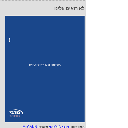
לא רואים עלינו
המפרסם
:
מכבי לונג'ביטי
משרד
:
McCANN