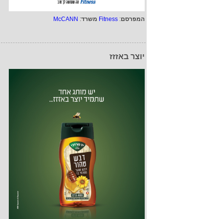
המפרסם
:
Fitness
משרד
:
McCANN
יוצר באזזז