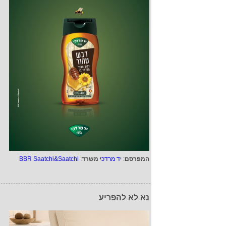
המפרסם
:
יד מרדכי
משרד
:
BBR Saatchi&Saatchi
נא לא להפריע