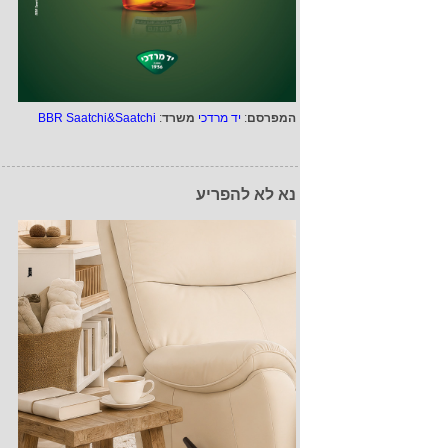
המפרסם
:
יד מרדכי
משרד
:
BBR Saatchi&Saatchi
נא לא להפריע