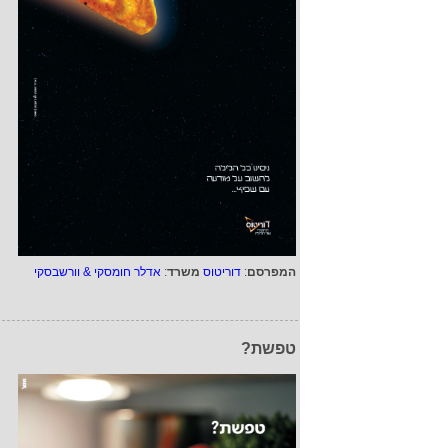
המפרסם
:
דוריטוס
משרד
:
אדלר חומסקי & וורשבסקי
טפשת?