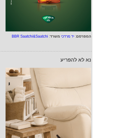
המפרסם
:
יד מרדכי
משרד
:
BBR Saatchi&Saatchi
נא לא להפריע