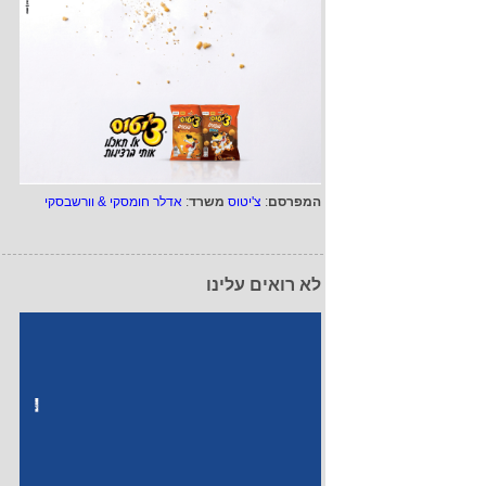
המפרסם
:
צ'יטוס
משרד
:
אדלר חומסקי & וורשבסקי
לא רואים עלינו