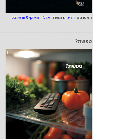
המפרסם
:
דוריטוס
משרד
:
אדלר חומסקי & וורשבסקי
טפשת?