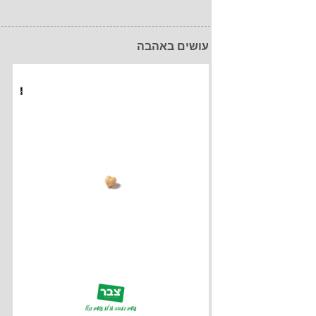
עושים באהבה