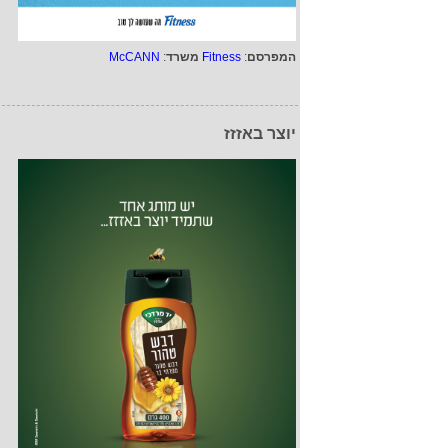
המפרסם
:
Fitness
משרד
:
McCANN
יוצר באזזז