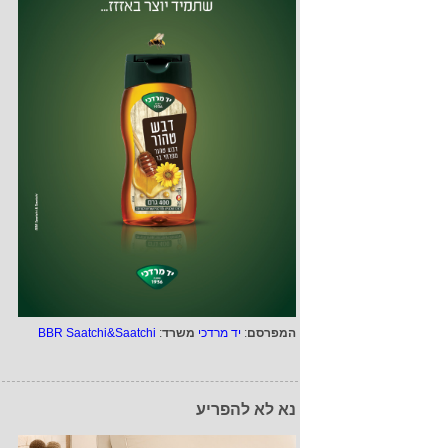
המפרסם
:
יד מרדכי
משרד
:
BBR Saatchi&Saatchi
נא לא להפריע