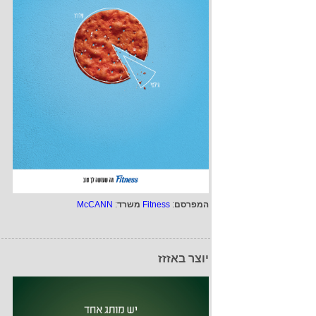
המפרסם
:
Fitness
משרד
:
McCANN
יוצר באזזז