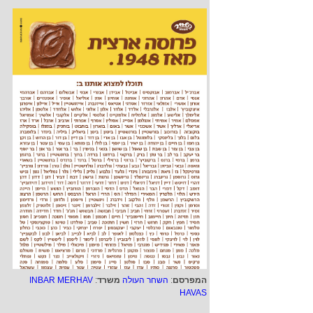
המפרסם
:
השחר העולה
משרד
:
INBAR MERHAV
HAVAS