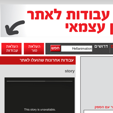
דרושים
עבודות אחרונות שהועלו לאתר
story
ר עם הספק