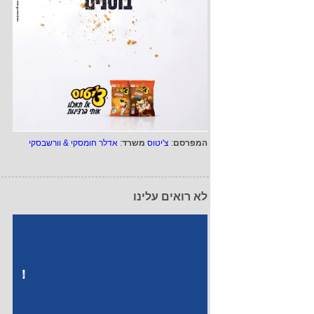
המפרסם
:
צ'יטוס
משרד
:
אדלר חומסקי & וורשבסקי
לא רואים עלינו