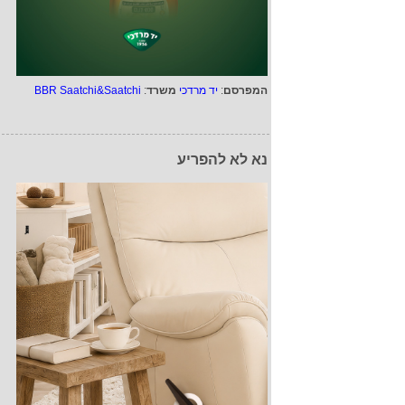
המפרסם
:
יד מרדכי
משרד
:
BBR Saatchi&Saatchi
נא לא להפריע