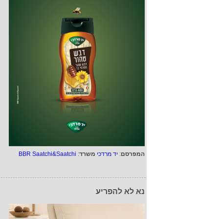
המפרסם
:
יד מרדכי
משרד
:
BBR Saatchi&Saatchi
נא לא להפריע