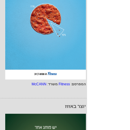
המפרסם
:
Fitness
משרד
:
McCANN
יוצר באזזז