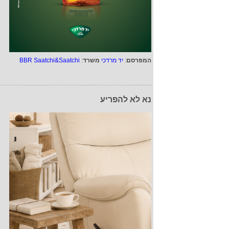
המפרסם
:
יד מרדכי
משרד
:
BBR Saatchi&Saatchi
נא לא להפריע