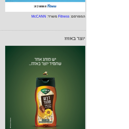
המפרסם
:
Fitness
משרד
:
McCANN
יוצר באזזז