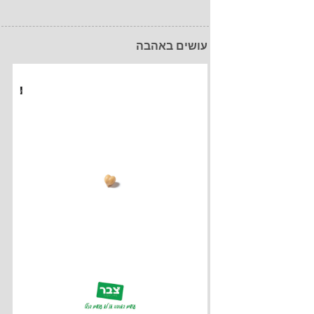
עושים באהבה