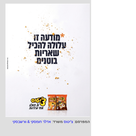
המפרסם
:
צ'יטוס
משרד
:
אדלר חומסקי & וורשבסקי