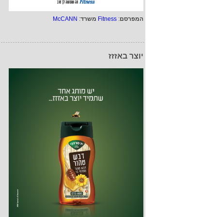
המפרסם
:
Fitness
משרד
:
McCANN
יוצר באזזז