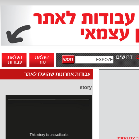
דרושים
עבודות אחרונות שהועלו לאתר
story
ר עם הספק