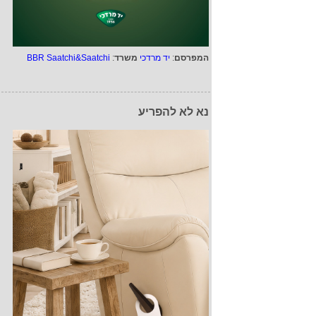
המפרסם
:
יד מרדכי
משרד
:
BBR Saatchi&Saatchi
נא לא להפריע