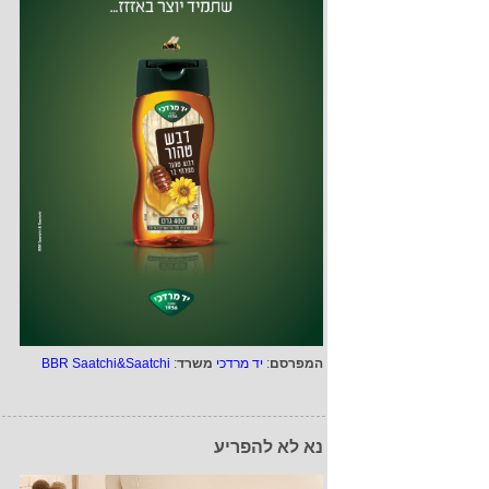
המפרסם
:
יד מרדכי
משרד
:
BBR Saatchi&Saatchi
נא לא להפריע