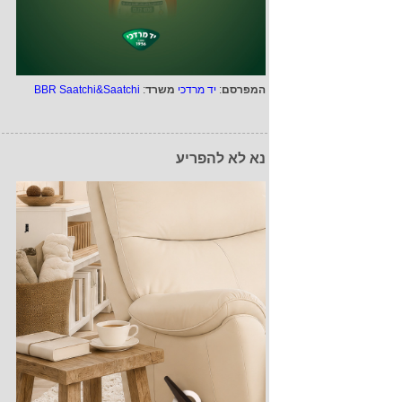
המפרסם
:
יד מרדכי
משרד
:
BBR Saatchi&Saatchi
נא לא להפריע