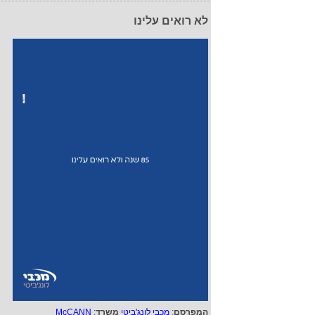
לא רואים עלינו
המפרסם
:
מכבי לונג'ביטי
משרד
:
McCANN