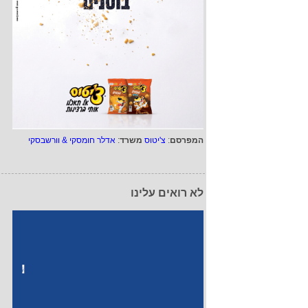
המפרסם
:
צ'יטוס
משרד
:
אדלר חומסקי & וורשבסקי
לא רואים עלינו