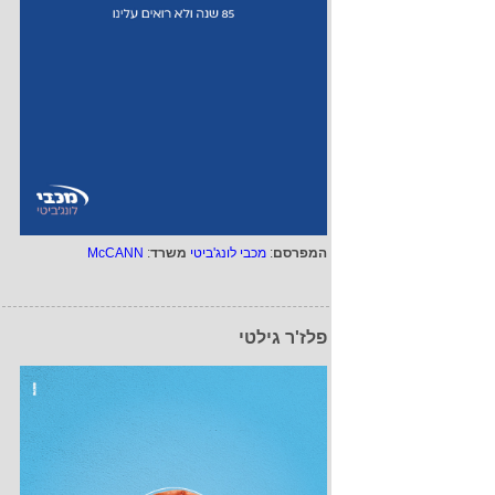
המפרסם
:
מכבי לונג'ביטי
משרד
:
McCANN
פלז'ר גילטי