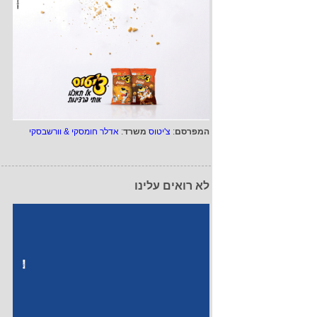
המפרסם
:
צ'יטוס
משרד
:
אדלר חומסקי & וורשבסקי
לא רואים עלינו