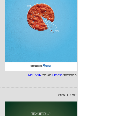
המפרסם
:
Fitness
משרד
:
McCANN
יוצר באזזז