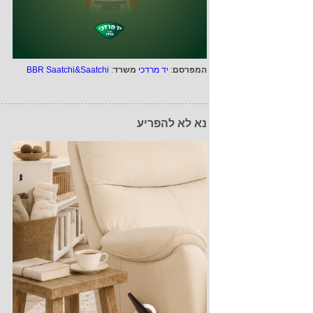
המפרסם
:
יד מרדכי
משרד
:
BBR Saatchi&Saatchi
נא לא להפריע