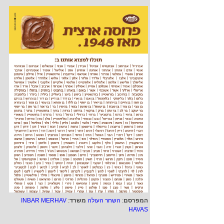
המפרסם
:
השחר העולה
משרד
:
INBAR MERHAV
HAVAS