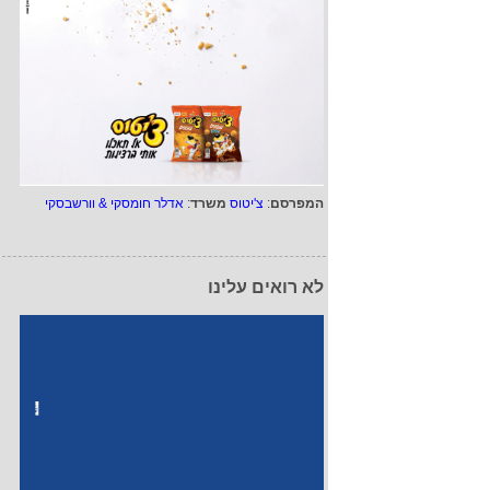
המפרסם
:
צ'יטוס
משרד
:
אדלר חומסקי & וורשבסקי
לא רואים עלינו