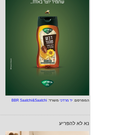
המפרסם
:
יד מרדכי
משרד
:
BBR Saatchi&Saatchi
נא לא להפריע