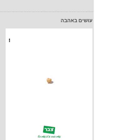
עושים באהבה