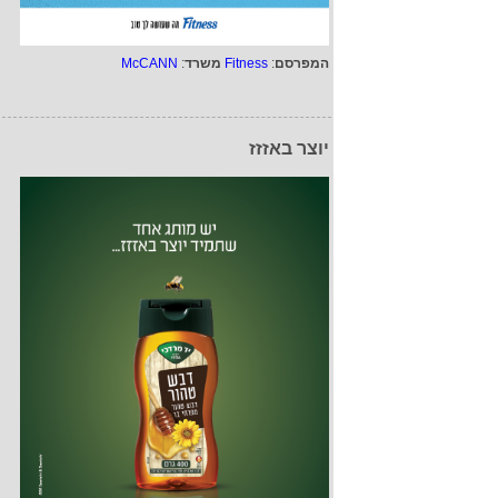
המפרסם
:
Fitness
משרד
:
McCANN
יוצר באזזז