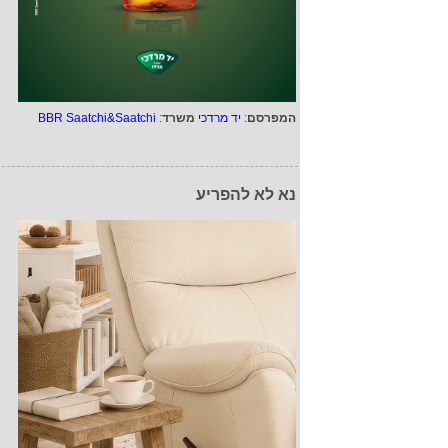
המפרסם
:
יד מרדכי
משרד
:
BBR Saatchi&Saatchi
נא לא להפריע