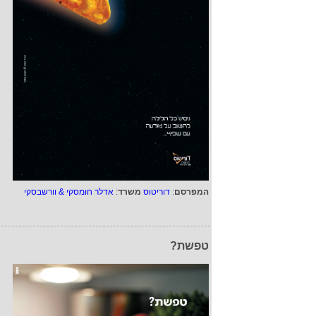
המפרסם
:
דוריטוס
משרד
:
אדלר חומסקי & וורשבסקי
טפשת?