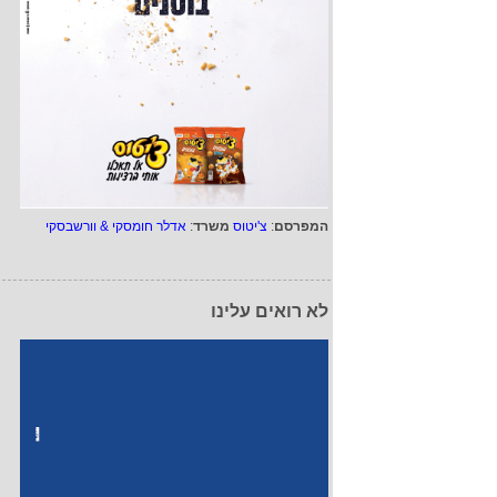
המפרסם
:
צ'יטוס
משרד
:
אדלר חומסקי & וורשבסקי
לא רואים עלינו