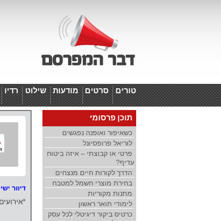
טורים
סרטים
מודעות
שילוט
רדיו
ד
תוכן פרסומי
כשאיפור ואופנה נפגשים
לוריאל פרופסיונל
פרטי או קבוצתי – איזה ביטוח
עדיף?
הדרך לקורות חיים מנצחים
בחירת מוצרי חשמל למטבח
דיוור ישי
מתנות מקוריות
*אירועים
לימודי תואר ראשון
כרטיס ביקור דיגיטלי לכל עסק