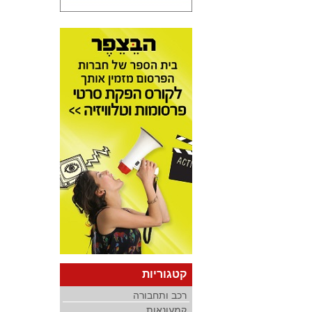
קטגוריות
רכב ותחבורה
קמעונאות