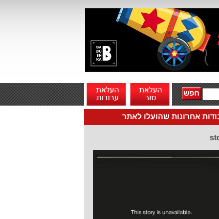
דות אחרונות שהועלו לאתר
st