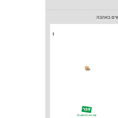
ים באהבה