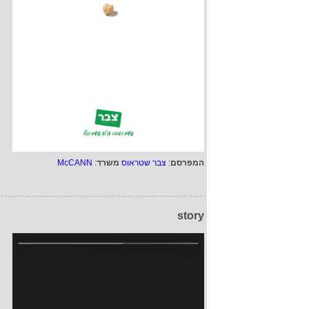
המפרסם
:
צבר שטראוס
משרד
:
McCANN
story