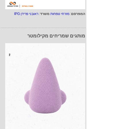
המפרסם
:
מזרחי טפחות
משרד
:
ראובני פרידן IPG
מותגים שמריחים מקילומטר