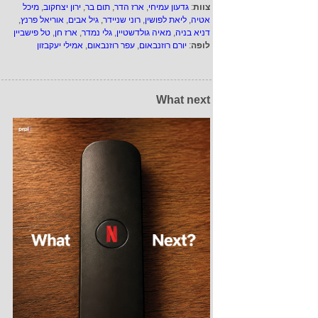
צוות
:
גדעון עמיחי
,
ארז הדר
,
תום בר
,
ירון יצחקוב
,
מיכל
אטיה
,
ליאת לפושין
,
רוני שניידר
,
גיל אבים
,
אוריאל פרנץ
,
דניא בניה
,
מאיה גולדשטיין
,
גלי נמדר
,
ארז חן
,
טל פישביין
לופה
:
יורם רוזנבאום
,
עפר רוזנבאום
,
אמילי יעקבזון
What next