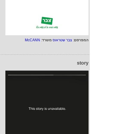
המפרסם
:
צבר שטראוס
משרד
:
McCANN
story