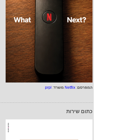
המפרסם
:
Netflix
משרד
:
prpl
כתום שירות