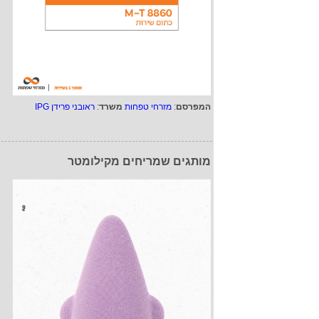
המפרסם
:
מזרחי טפחות
משרד
:
ראובני פרידן IPG
מותגים שמריחים מקילומטר