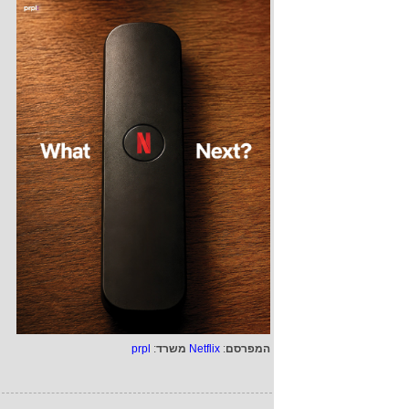
המפרסם
:
Netflix
משרד
:
prpl