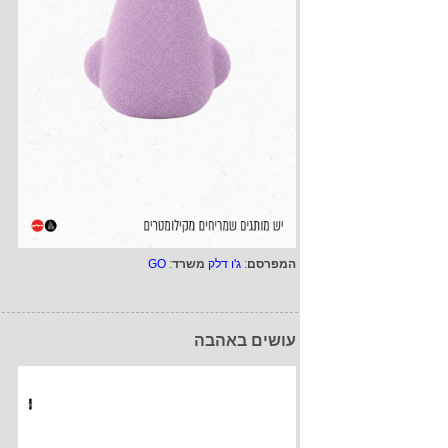
המפרסם
:
ג'ו דלק
משרד
:
GO
עושים באהבה