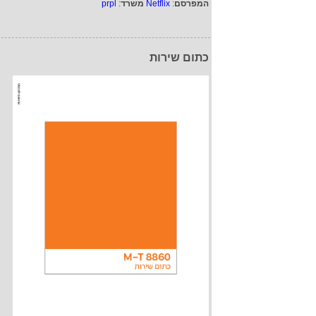
המפרסם
:
Netflix
משרד
:
prpl
כתום שירות