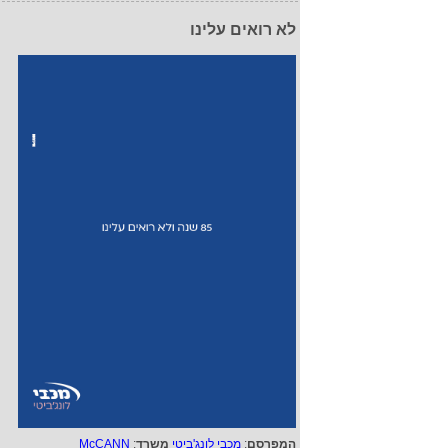
לא רואים עלינו
המפרסם
:
מכבי לונג'ביטי
משרד
:
McCANN