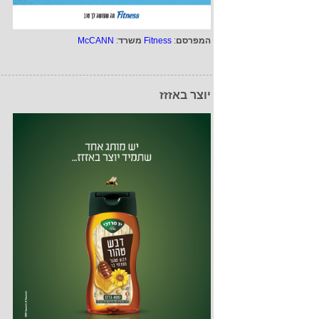
המפרסם
:
Fitness
משרד
:
McCANN
יוצר באזזז