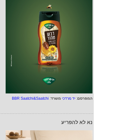
המפרסם
:
יד מרדכי
משרד
:
BBR Saatchi&Saatchi
נא לא להפריע