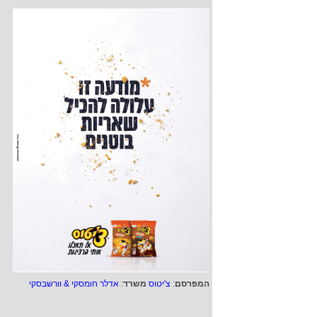
המפרסם
:
צ'יטוס
משרד
:
אדלר חומסקי & וורשבסקי