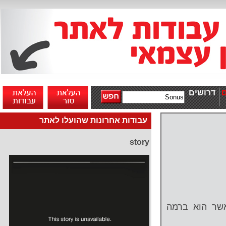
דרושים
עבודות אחרונות שהועלו לאתר
story
אשר הוא ברמה