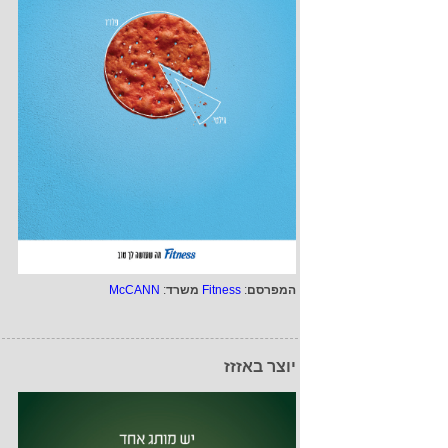
המפרסם
:
Fitness
משרד
:
McCANN
יוצר באזזז