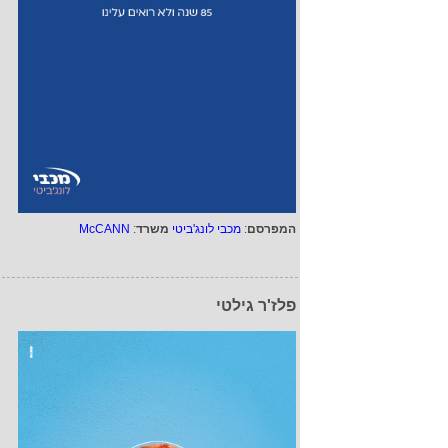
המפרסם
:
מכבי לונג'ביטי
משרד
:
McCANN
פלז'ר גילטי