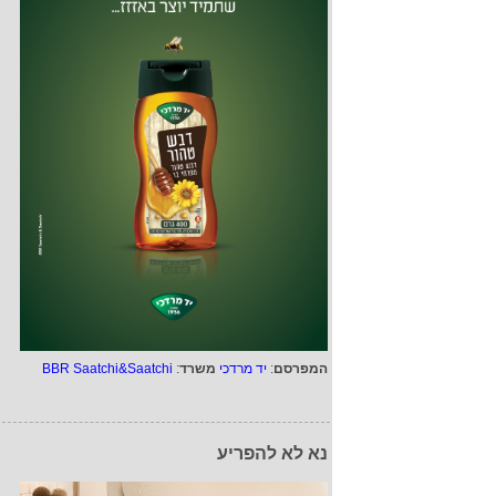
המפרסם
:
יד מרדכי
משרד
:
BBR Saatchi&Saatchi
נא לא להפריע