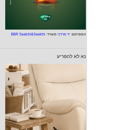
המפרסם
:
יד מרדכי
משרד
:
BBR Saatchi&Saatchi
נא לא להפריע