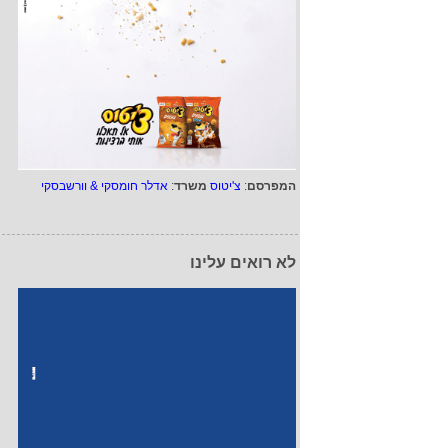
המפרסם
:
צ'יטוס
משרד
:
אדלר חומסקי & וורשבסקי
לא רואים עלינו