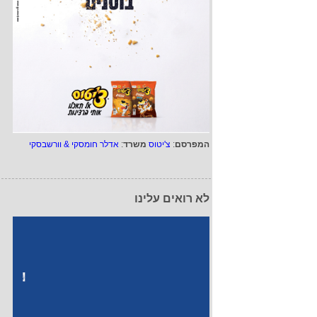
המפרסם
:
צ'יטוס
משרד
:
אדלר חומסקי & וורשבסקי
לא רואים עלינו