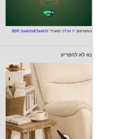
המפרסם
:
יד מרדכי
משרד
:
BBR Saatchi&Saatchi
נא לא להפריע