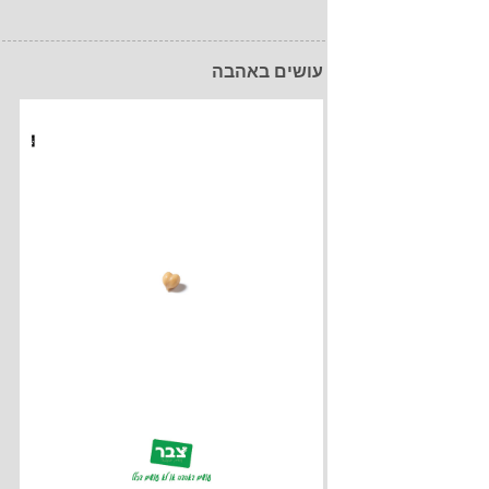
עושים באהבה