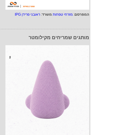
המפרסם
:
מזרחי טפחות
משרד
:
ראובני פרידן IPG
מותגים שמריחים מקילומטר