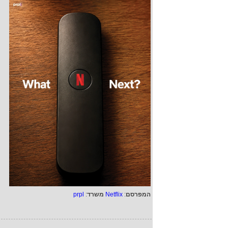
המפרסם
:
Netflix
משרד
:
prpl