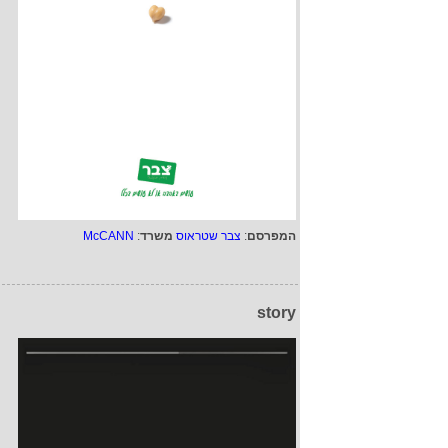
המפרסם
:
צבר שטראוס
משרד
:
McCANN
story