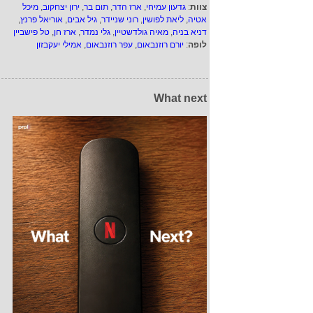
צוות
:
גדעון עמיחי
,
ארז הדר
,
תום בר
,
ירון יצחקוב
,
מיכל
אטיה
,
ליאת לפושין
,
רוני שניידר
,
גיל אבים
,
אוריאל פרנץ
,
דניא בניה
,
מאיה גולדשטיין
,
גלי נמדר
,
ארז חן
,
טל פישביין
לופה
:
יורם רוזנבאום
,
עפר רוזנבאום
,
אמילי יעקבזון
What next