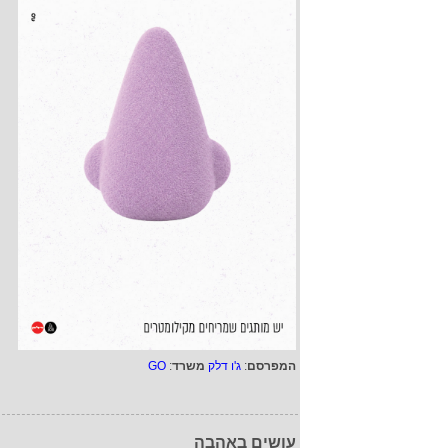
המפרסם
:
ג'ו דלק
משרד
:
GO
עושים באהבה