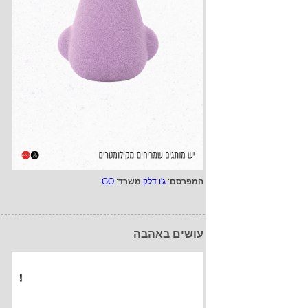
המפרסם
:
ג'ו דלק
משרד
:
GO
עושים באהבה