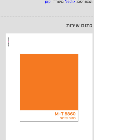
המפרסם
:
Netflix
משרד
:
prpl
כתום שירות