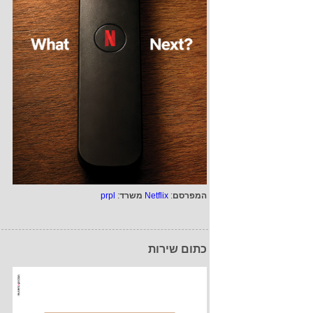
המפרסם
:
Netflix
משרד
:
prpl
כתום שירות