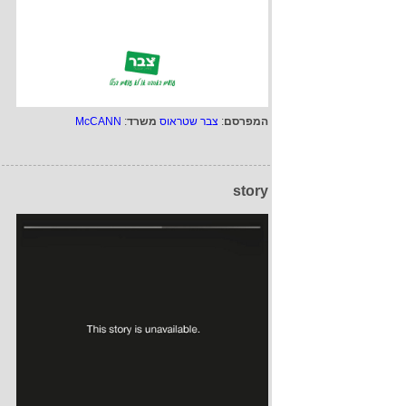
המפרסם
:
צבר שטראוס
משרד
:
McCANN
story