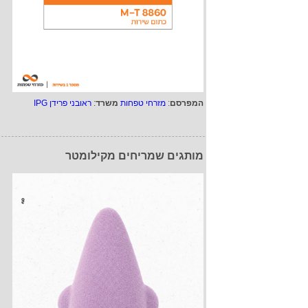
המפרסם
:
מזרחי טפחות
משרד
:
ראובני פרידן IPG
מותגים שמריחים מקילומטר