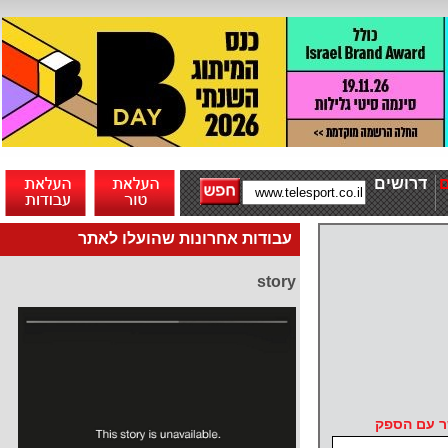
דרושים
עבודות אחרונות שהועלו לאתר
story
ר עם הספק