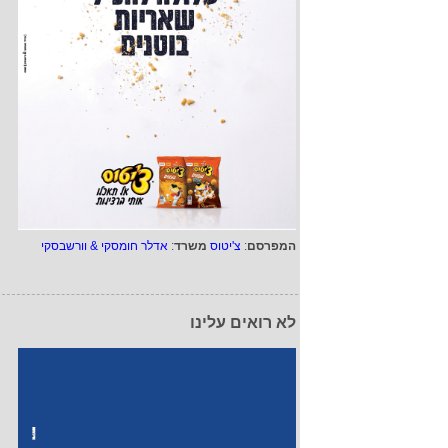
המפרסם
:
צ'יטוס
משרד
:
אדלר חומסקי & וורשבסקי
לא רואים עלינו