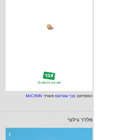
המפרסם
:
צבר שטראוס
משרד
:
McCANN
פלז'ר גילטי