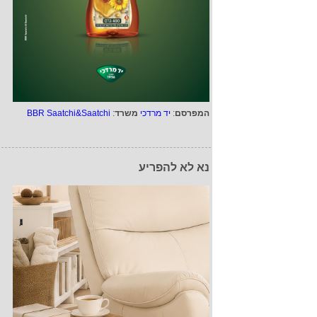
המפרסם
:
יד מרדכי
משרד
:
BBR Saatchi&Saatchi
נא לא להפריע