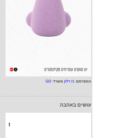
המפרסם
:
ג'ו דלק
משרד
:
GO
עושים באהבה