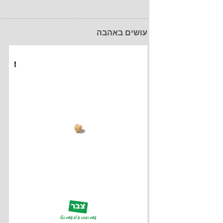
עושים באהבה