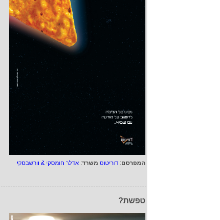
המפרסם
:
דוריטוס
משרד
:
אדלר חומסקי & וורשבסקי
טפשת?