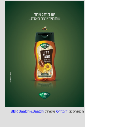
המפרסם
:
יד מרדכי
משרד
:
BBR Saatchi&Saatchi