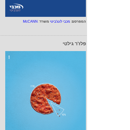
המפרסם
:
מכבי לונג'ביטי
משרד
:
McCANN
פלז'ר גילטי