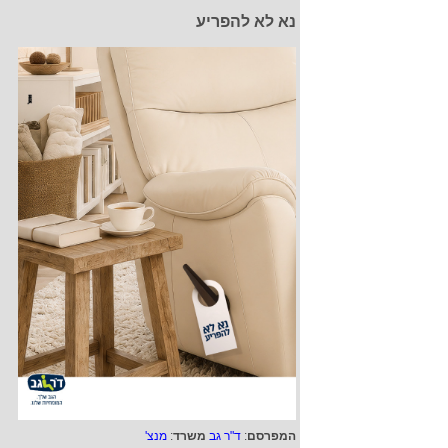
נא לא להפריע
המפרסם
:
ד"ר גב
משרד
:
מנצ'