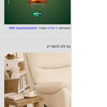
המפרסם
:
יד מרדכי
משרד
:
BBR Saatchi&Saatchi
נא לא להפריע