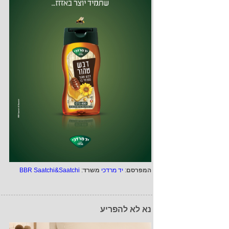
המפרסם
:
יד מרדכי
משרד
:
BBR Saatchi&Saatchi
נא לא להפריע