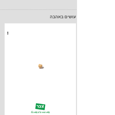
עושים באהבה