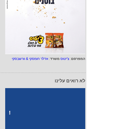
המפרסם
:
צ'יטוס
משרד
:
אדלר חומסקי & וורשבסקי
לא רואים עלינו