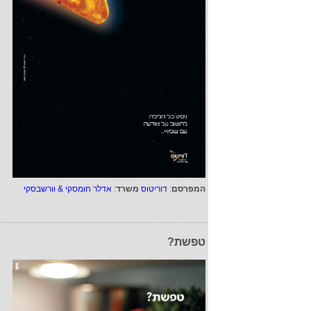
המפרסם
:
דוריטוס
משרד
:
אדלר חומסקי & וורשבסקי
טפשת?