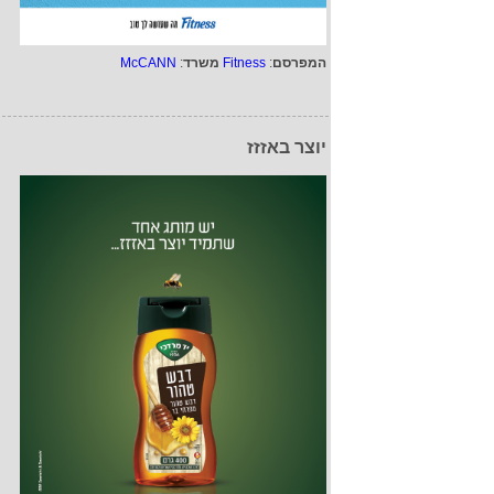
המפרסם
:
Fitness
משרד
:
McCANN
יוצר באזזז