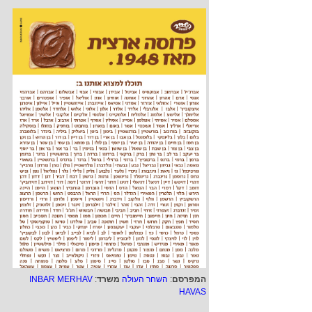
המפרסם
:
השחר העולה
משרד
:
INBAR MERHAV
HAVAS