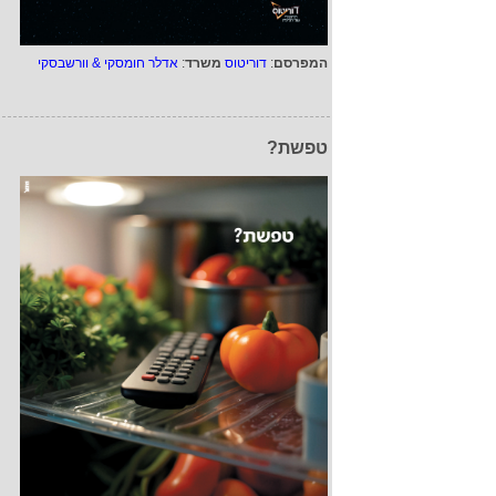
המפרסם
:
דוריטוס
משרד
:
אדלר חומסקי & וורשבסקי
טפשת?