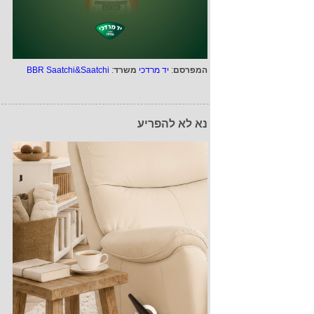
המפרסם
:
יד מרדכי
משרד
:
BBR Saatchi&Saatchi
נא לא להפריע