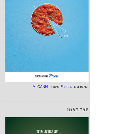
המפרסם
:
Fitness
משרד
:
McCANN
יוצר באזזז