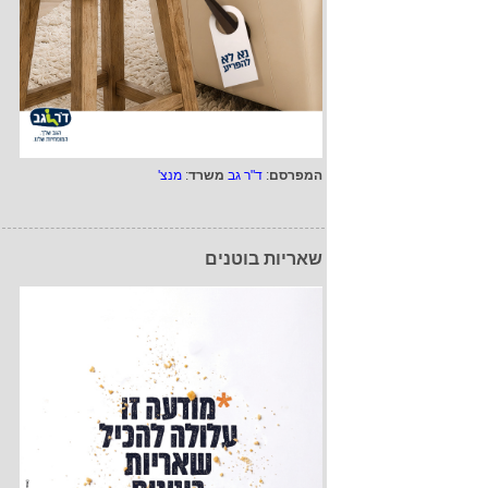
המפרסם
:
ד"ר גב
משרד
:
מנצ'
שאריות בוטנים