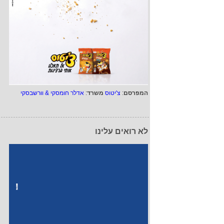
המפרסם
:
צ'יטוס
משרד
:
אדלר חומסקי & וורשבסקי
לא רואים עלינו