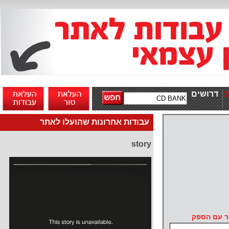
דרושים
עבודות אחרונות שהועלו לאתר
story
ר עם הספק