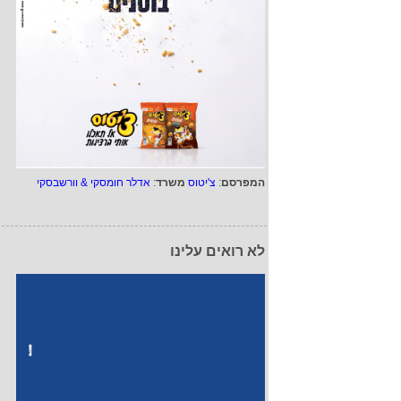
המפרסם
:
צ'יטוס
משרד
:
אדלר חומסקי & וורשבסקי
לא רואים עלינו