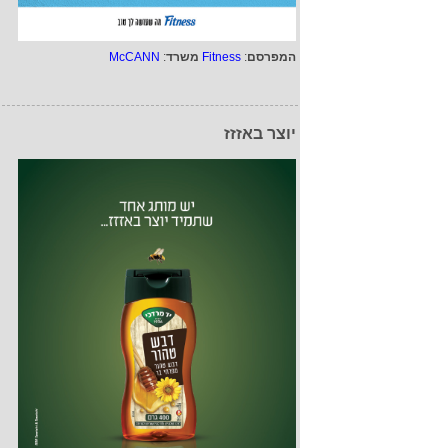
המפרסם
:
Fitness
משרד
:
McCANN
יוצר באזזז