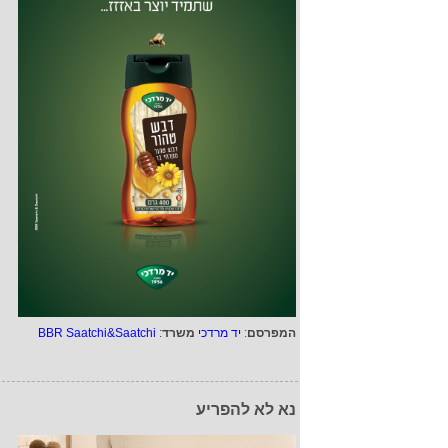
המפרסם
:
יד מרדכי
משרד
:
BBR Saatchi&Saatchi
נא לא להפריע