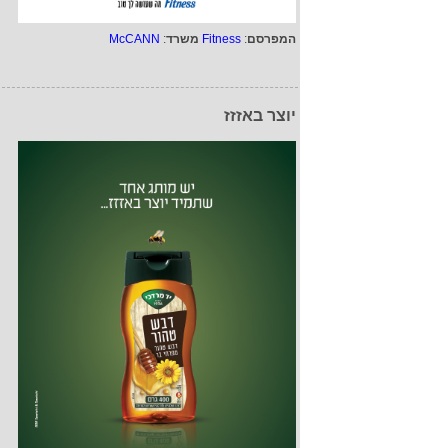
המפרסם
:
Fitness
משרד
:
McCANN
יוצר באזזז