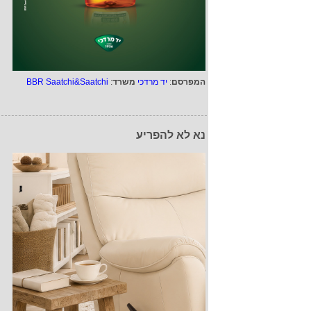
המפרסם
:
יד מרדכי
משרד
:
BBR Saatchi&Saatchi
נא לא להפריע