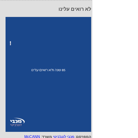
לא רואים עלינו
המפרסם
:
מכבי לונג'ביטי
משרד
:
McCANN