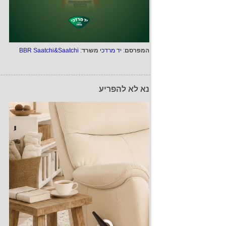
המפרסם
:
יד מרדכי
משרד
:
BBR Saatchi&Saatchi
נא לא להפריע