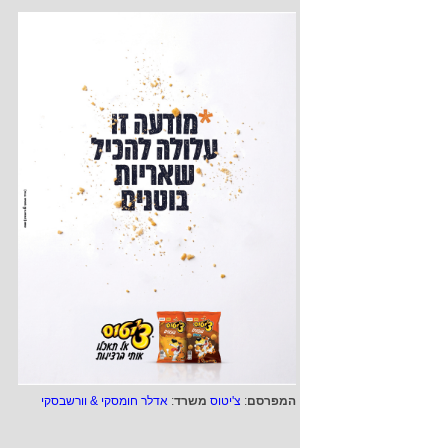
המפרסם
:
צ'יטוס
משרד
:
אדלר חומסקי & וורשבסקי