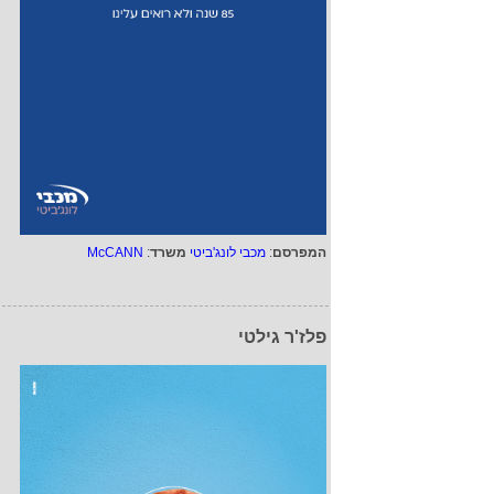
המפרסם
:
מכבי לונג'ביטי
משרד
:
McCANN
פלז'ר גילטי