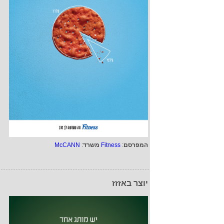
המפרסם
:
Fitness
משרד
:
McCANN
יוצר באזזז