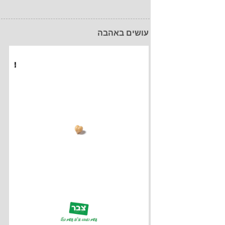
עושים באהבה