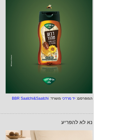
המפרסם
:
יד מרדכי
משרד
:
BBR Saatchi&Saatchi
נא לא להפריע