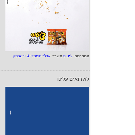
המפרסם
:
צ'יטוס
משרד
:
אדלר חומסקי & וורשבסקי
לא רואים עלינו