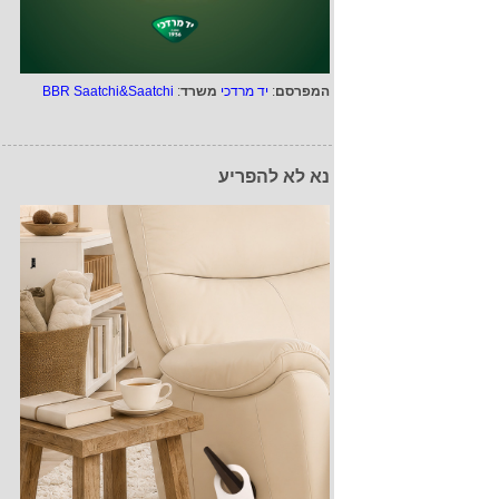
המפרסם
:
יד מרדכי
משרד
:
BBR Saatchi&Saatchi
נא לא להפריע