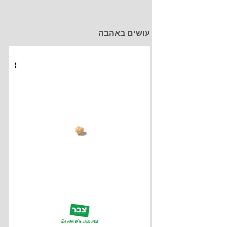
עושים באהבה