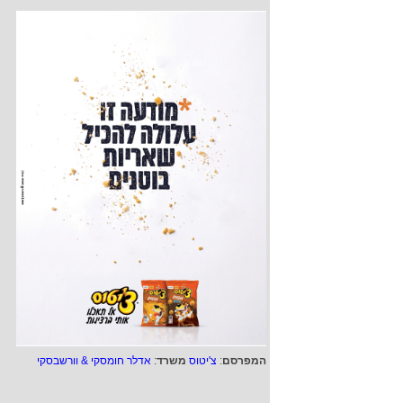
המפרסם
:
צ'יטוס
משרד
:
אדלר חומסקי & וורשבסקי