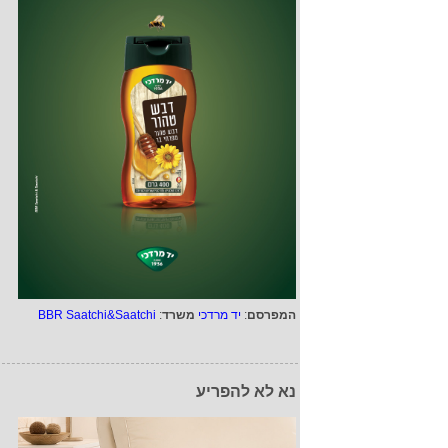
המפרסם
:
יד מרדכי
משרד
:
BBR Saatchi&Saatchi
נא לא להפריע