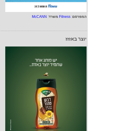
המפרסם
:
Fitness
משרד
:
McCANN
יוצר באזזז