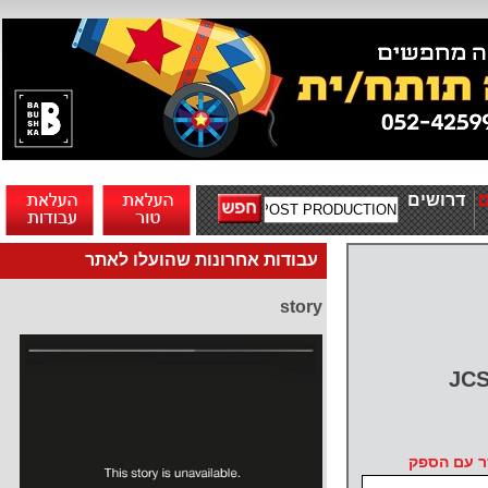
דרושים
עבודות אחרונות שהועלו לאתר
story
JC
ר עם הספק