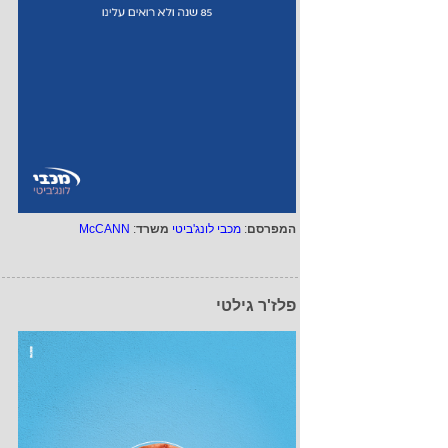
המפרסם
:
מכבי לונג'ביטי
משרד
:
McCANN
פלז'ר גילטי