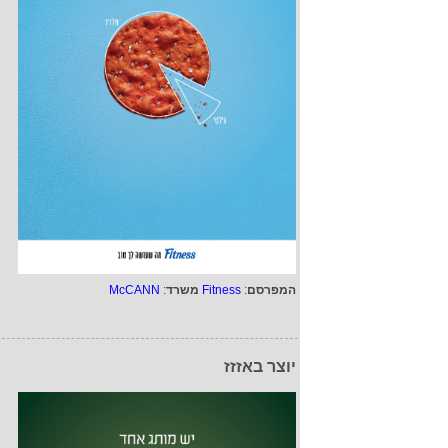
המפרסם
:
Fitness
משרד
:
McCANN
יוצר באזזז