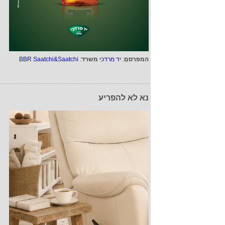
המפרסם
:
יד מרדכי
משרד
:
BBR Saatchi&Saatchi
נא לא להפריע