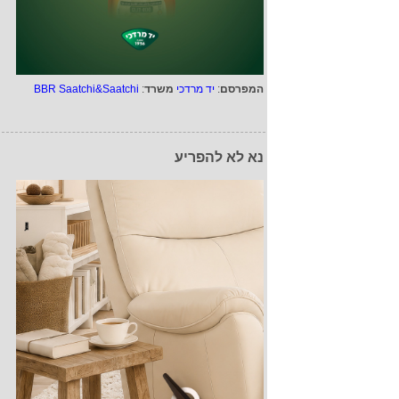
המפרסם
:
יד מרדכי
משרד
:
BBR Saatchi&Saatchi
נא לא להפריע