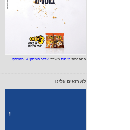
המפרסם
:
צ'יטוס
משרד
:
אדלר חומסקי & וורשבסקי
לא רואים עלינו