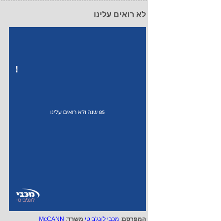
לא רואים עלינו
המפרסם
:
מכבי לונג'ביטי
משרד
:
McCANN