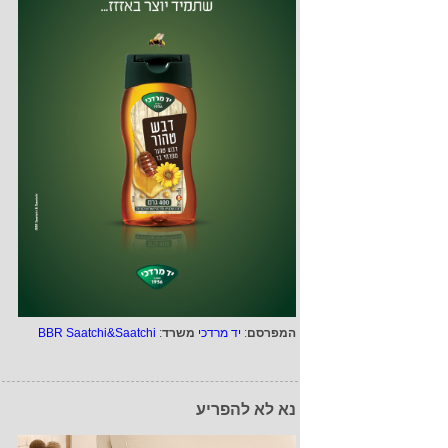
המפרסם
:
יד מרדכי
משרד
:
BBR Saatchi&Saatchi
נא לא להפריע