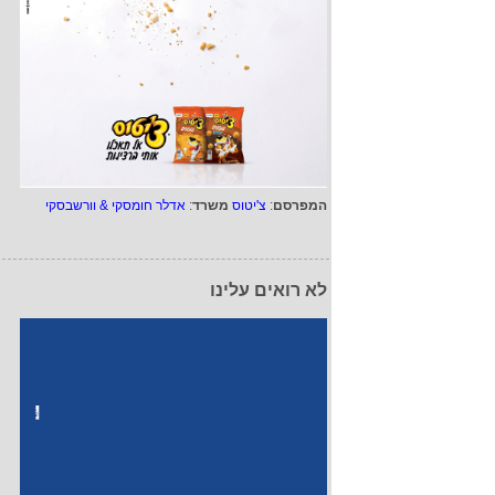
המפרסם
:
צ'יטוס
משרד
:
אדלר חומסקי & וורשבסקי
לא רואים עלינו