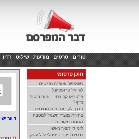
טורים
סרטים
מודעות
שילוט
רדיו
ד
תוכן פרסומי
כשאיפור ואופנה נפגשים
לוריאל פרופסיונל
פרטי או קבוצתי – איזה ביטוח
עדיף?
הדרך לקורות חיים מנצחים
בחירת מוצרי חשמל למטבח
דיוור ישי
מתנות מקוריות
לימודי תואר ראשון
כרטיס ביקור דיגיטלי לכל עסק
כתובת