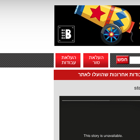
דות אחרונות שהועלו לאתר
st