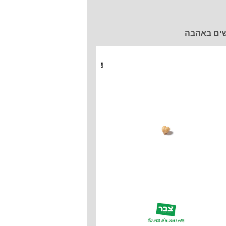
ים באהבה