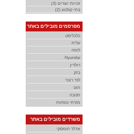
זכויות יוצרים (3)
בתי קולנוע (2)
מפרסמים מובילים באתר
כלכליסט
עלית
לופה
Hyundai
רולדין
בזק
לנד רובר
הוט
תנובה
מזרחי טפחות
משרדים מובילים באתר
אדלר חומסקי