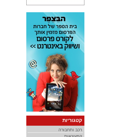
קטגוריות
רכב ותחבורה
קמעונאות