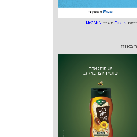
רסם
:
Fitness
משרד
:
McCANN
ר באזזז