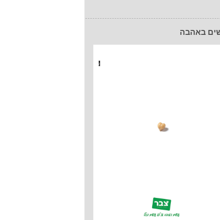
ים באהבה