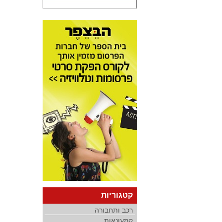
קטגוריות
רכב ותחבורה
קמעונאות