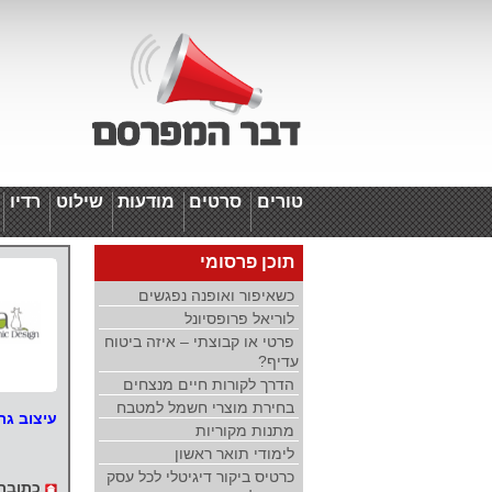
טורים
סרטים
מודעות
שילוט
רדיו
ד
תוכן פרסומי
כשאיפור ואופנה נפגשים
לוריאל פרופסיונל
פרטי או קבוצתי – איזה ביטוח
עדיף?
הדרך לקורות חיים מנצחים
בחירת מוצרי חשמל למטבח
עיצוב גר
מתנות מקוריות
לימודי תואר ראשון
כרטיס ביקור דיגיטלי לכל עסק
כתובת