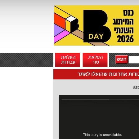
דות אחרונות שהועלו לאתר
st