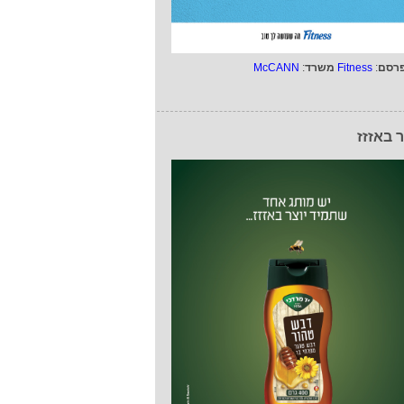
רסם
:
Fitness
משרד
:
McCANN
ר באזזז