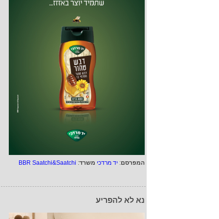
המפרסם
:
יד מרדכי
משרד
:
BBR Saatchi&Saatchi
נא לא להפריע