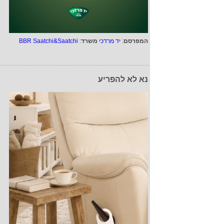
המפרסם
:
יד מרדכי
משרד
:
BBR Saatchi&Saatchi
נא לא להפריע