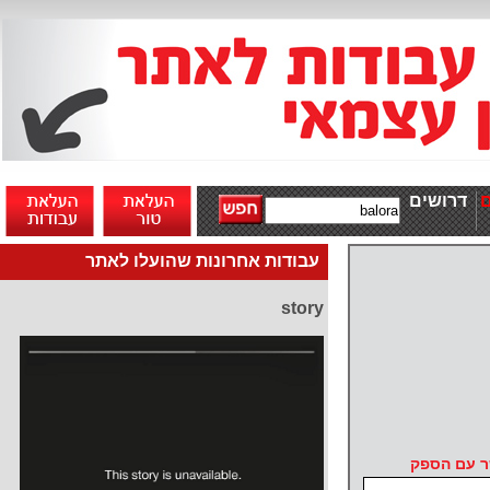
דרושים
עבודות אחרונות שהועלו לאתר
story
ר עם הספק