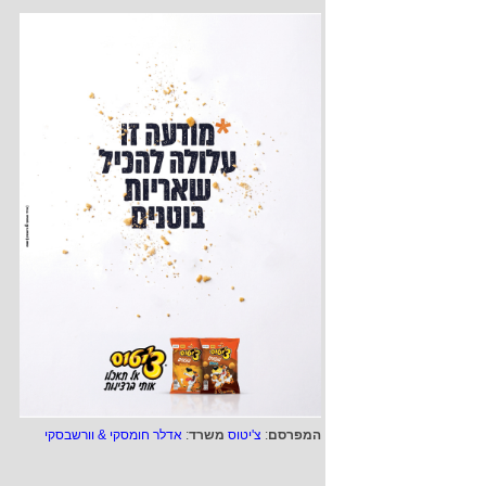
המפרסם
:
צ'יטוס
משרד
:
אדלר חומסקי & וורשבסקי