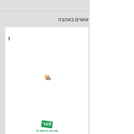
עושים באהבה