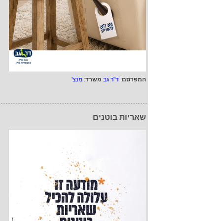
המפרסם
:
ד"ר גב
משרד
:
מנצ'
שאריות בוטנים