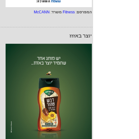
המפרסם
:
Fitness
משרד
:
McCANN
יוצר באזזז