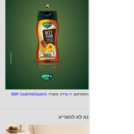
המפרסם
:
יד מרדכי
משרד
:
BBR Saatchi&Saatchi
נא לא להפריע