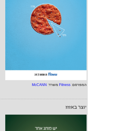
המפרסם
:
Fitness
משרד
:
McCANN
יוצר באזזז