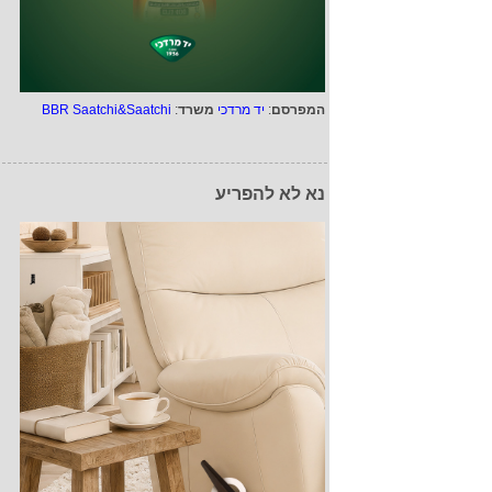
המפרסם
:
יד מרדכי
משרד
:
BBR Saatchi&Saatchi
נא לא להפריע