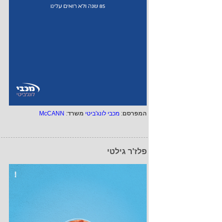
המפרסם
:
מכבי לונג'ביטי
משרד
:
McCANN
פלז'ר גילטי