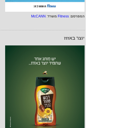
המפרסם
:
Fitness
משרד
:
McCANN
יוצר באזזז