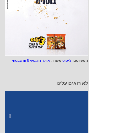
המפרסם
:
צ'יטוס
משרד
:
אדלר חומסקי & וורשבסקי
לא רואים עלינו