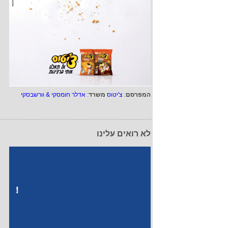
המפרסם
:
צ'יטוס
משרד
:
אדלר חומסקי & וורשבסקי
לא רואים עלינו