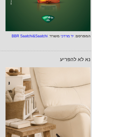
המפרסם
:
יד מרדכי
משרד
:
BBR Saatchi&Saatchi
נא לא להפריע