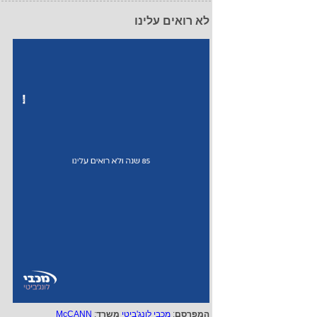
לא רואים עלינו
המפרסם
:
מכבי לונג'ביטי
משרד
:
McCANN