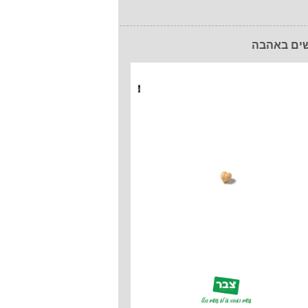
ים באהבה