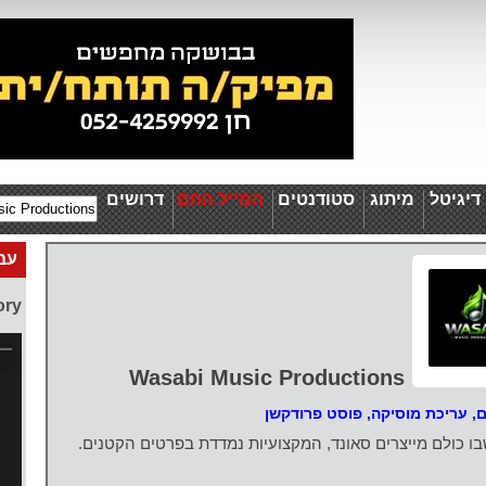
יגיטל
מיתוג
סטודנטים
המייל החם
דרושים
עבו
ory
Wasabi Music Productions
ם
,
עריכת מוסיקה
,
פוסט פרודקשן
ו כולם מייצרים סאונד, המקצועיות נמדדת בפרטים הקטנים.