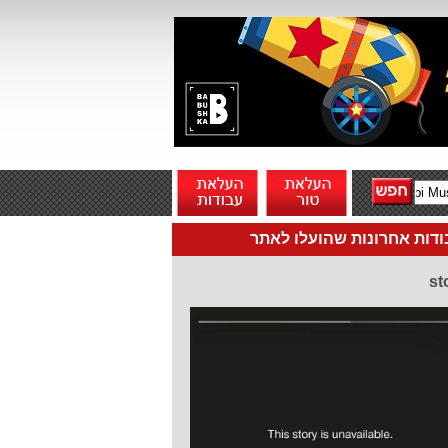
דות אחרונות שהועלו לאתר
st