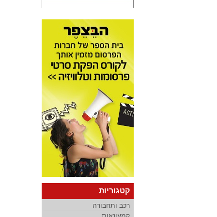
קטגוריות
רכב ותחבורה
קמעונאות