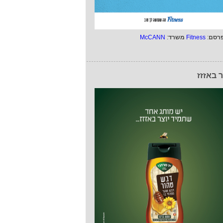
רסם
:
Fitness
משרד
:
McCANN
ר באזזז