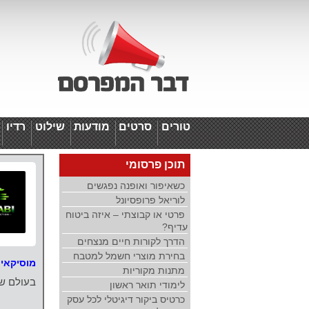
טורים
סרטים
מודעות
שילוט
רדיו
ד
תוכן פרסומי
כשאיפור ואופנה נפגשים
לוריאל פרופסיונל
פרטי או קבוצתי – איזה ביטוח
עדיף?
הדרך לקורות חיים מנצחים
בחירת מוצרי חשמל למטבח
מוסיקאי
מתנות מקוריות
בעולם שב
לימודי תואר ראשון
כרטיס ביקור דיגיטלי לכל עסק