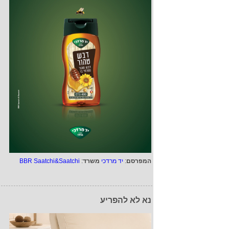
המפרסם
:
יד מרדכי
משרד
:
BBR Saatchi&Saatchi
נא לא להפריע