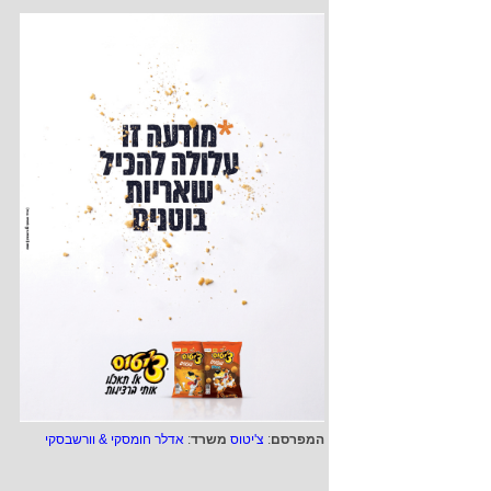
המפרסם
:
צ'יטוס
משרד
:
אדלר חומסקי & וורשבסקי