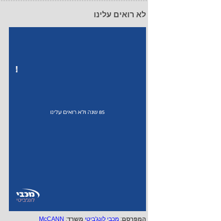
לא רואים עלינו
המפרסם
:
מכבי לונג'ביטי
משרד
:
McCANN