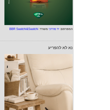
המפרסם
:
יד מרדכי
משרד
:
BBR Saatchi&Saatchi
נא לא להפריע