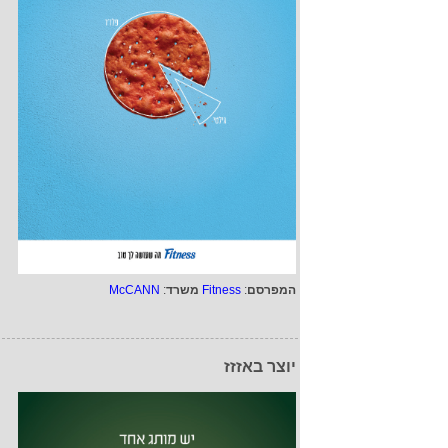
המפרסם
:
Fitness
משרד
:
McCANN
יוצר באזזז