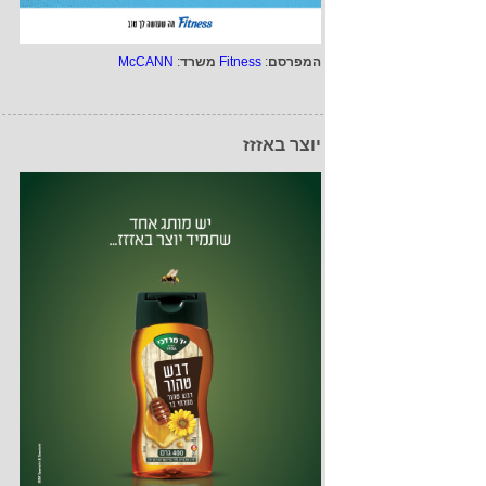
המפרסם
:
Fitness
משרד
:
McCANN
יוצר באזזז