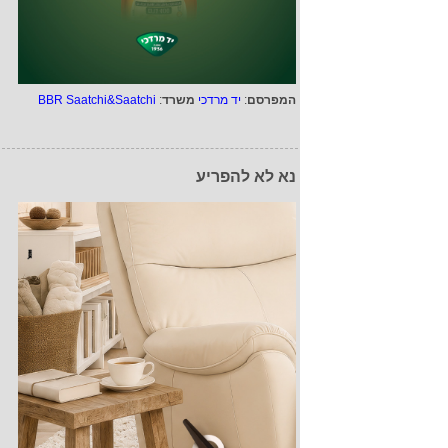
המפרסם
:
יד מרדכי
משרד
:
BBR Saatchi&Saatchi
נא לא להפריע