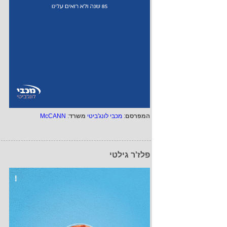
המפרסם
:
מכבי לונג'ביטי
משרד
:
McCANN
פלז'ר גילטי