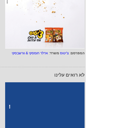
המפרסם
:
צ'יטוס
משרד
:
אדלר חומסקי & וורשבסקי
לא רואים עלינו