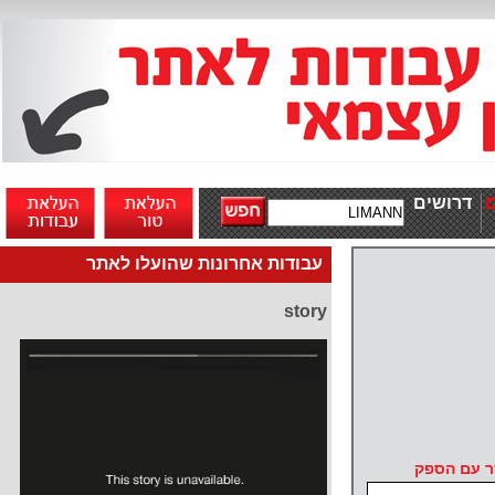
דרושים
עבודות אחרונות שהועלו לאתר
story
ר עם הספק