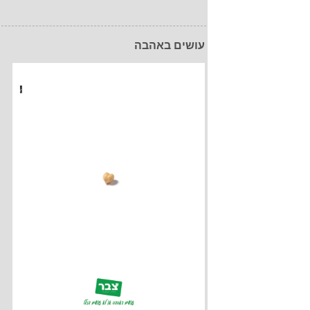
עושים באהבה