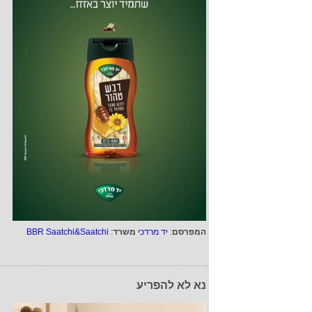
המפרסם
:
יד מרדכי
משרד
:
BBR Saatchi&Saatchi
נא לא להפריע