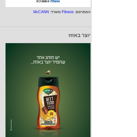
המפרסם
:
Fitness
משרד
:
McCANN
יוצר באזזז