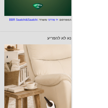
המפרסם
:
יד מרדכי
משרד
:
BBR Saatchi&Saatchi
נא לא להפריע