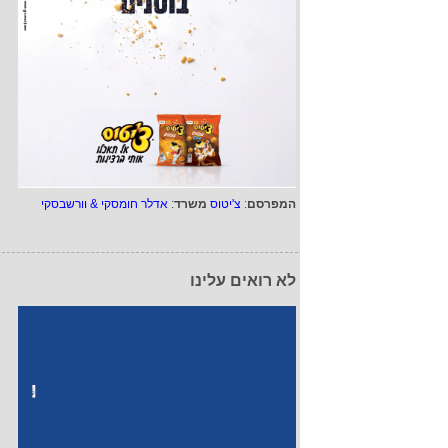
המפרסם
:
צ'יטוס
משרד
:
אדלר חומסקי & וורשבסקי
לא רואים עלינו