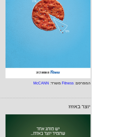
המפרסם
:
Fitness
משרד
:
McCANN
יוצר באזזז