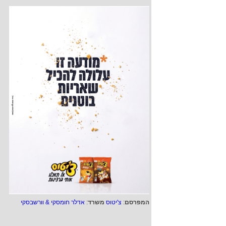
המפרסם
:
צ'יטוס
משרד
:
אדלר חומסקי & וורשבסקי