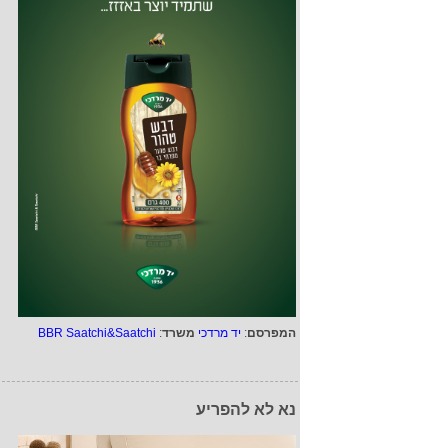
המפרסם
:
יד מרדכי
משרד
:
BBR Saatchi&Saatchi
נא לא להפריע