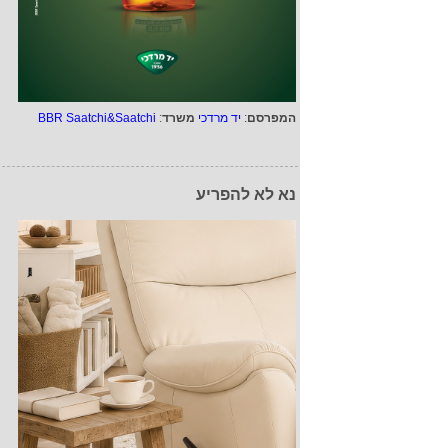
המפרסם
:
יד מרדכי
משרד
:
BBR Saatchi&Saatchi
נא לא להפריע