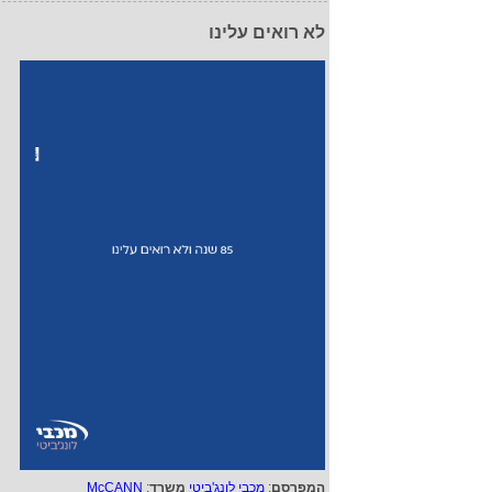
לא רואים עלינו
המפרסם
:
מכבי לונג'ביטי
משרד
:
McCANN