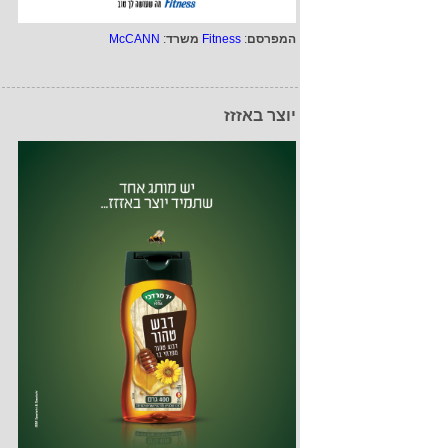
המפרסם
:
Fitness
משרד
:
McCANN
יוצר באזזז