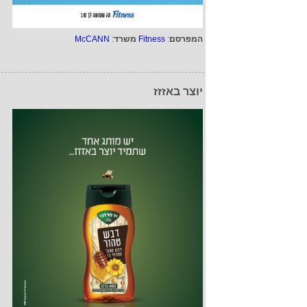
המפרסם
:
Fitness
משרד
:
McCANN
יוצר באזזז