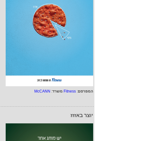
המפרסם
:
Fitness
משרד
:
McCANN
יוצר באזזז