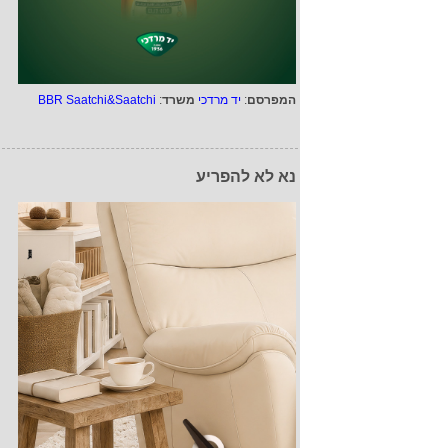
המפרסם
:
יד מרדכי
משרד
:
BBR Saatchi&Saatchi
נא לא להפריע