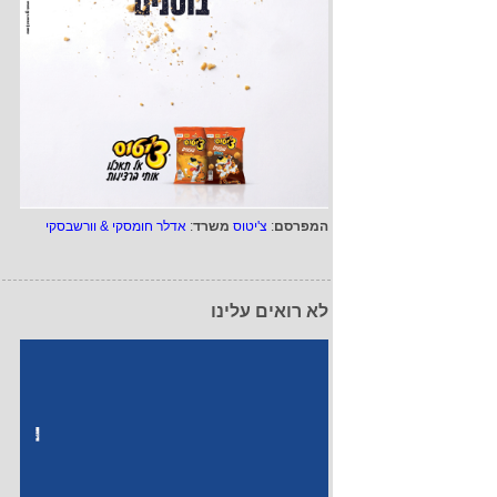
המפרסם
:
צ'יטוס
משרד
:
אדלר חומסקי & וורשבסקי
לא רואים עלינו