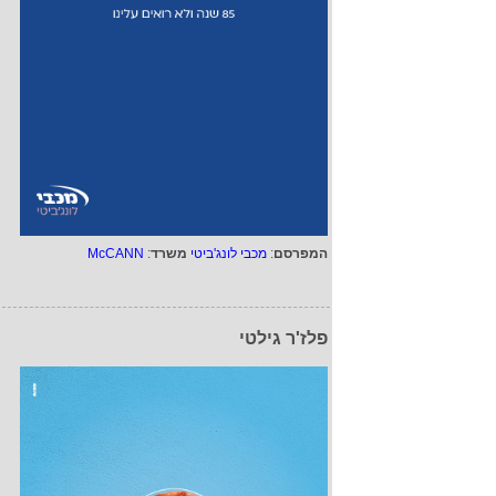
המפרסם
:
מכבי לונג'ביטי
משרד
:
McCANN
פלז'ר גילטי