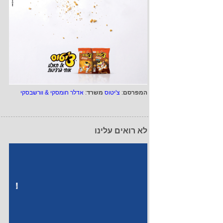
המפרסם
:
צ'יטוס
משרד
:
אדלר חומסקי & וורשבסקי
לא רואים עלינו