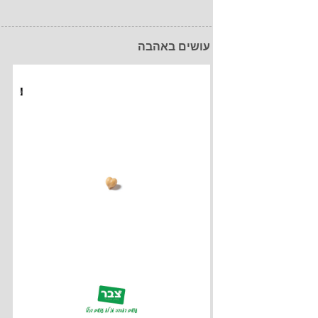
עושים באהבה