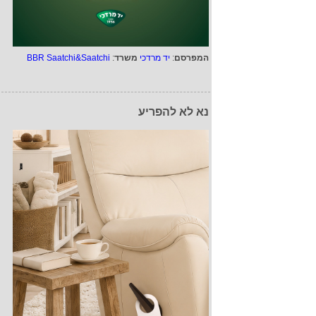
המפרסם
:
יד מרדכי
משרד
:
BBR Saatchi&Saatchi
נא לא להפריע