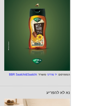
המפרסם
:
יד מרדכי
משרד
:
BBR Saatchi&Saatchi
נא לא להפריע