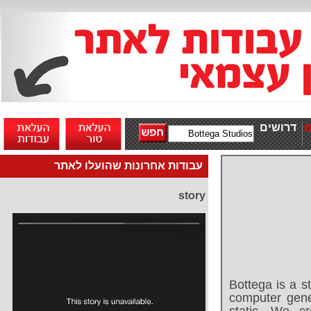
דרושים
עבודות אחרונות שהועלו לאתר
story
Bottega is a st
computer gene