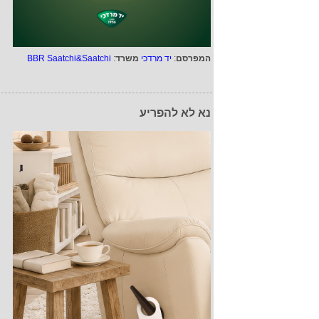
המפרסם
:
יד מרדכי
משרד
:
BBR Saatchi&Saatchi
נא לא להפריע