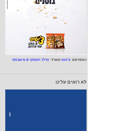
המפרסם
:
צ'יטוס
משרד
:
אדלר חומסקי & וורשבסקי
לא רואים עלינו