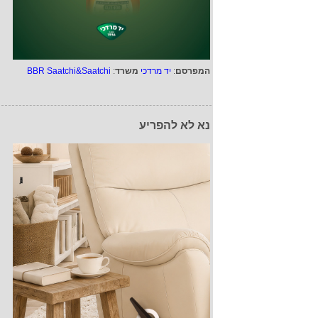
המפרסם
:
יד מרדכי
משרד
:
BBR Saatchi&Saatchi
נא לא להפריע