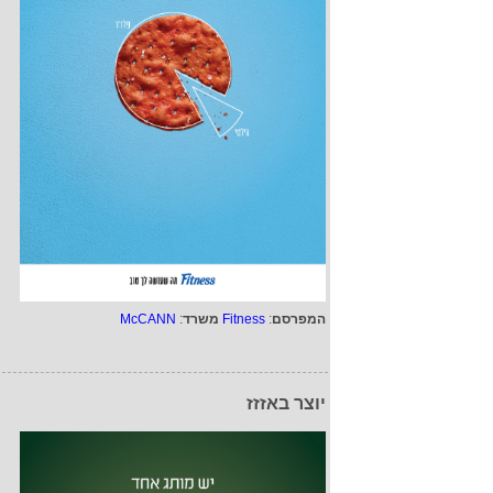
המפרסם
:
Fitness
משרד
:
McCANN
יוצר באזזז