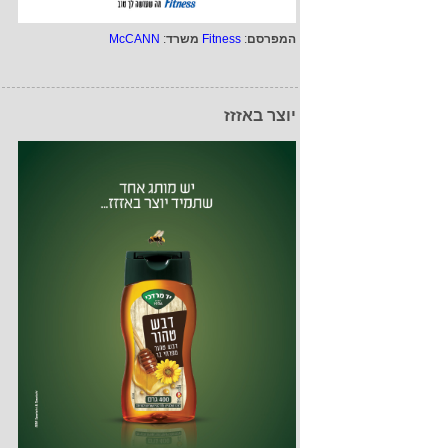
המפרסם
:
Fitness
משרד
:
McCANN
יוצר באזזז