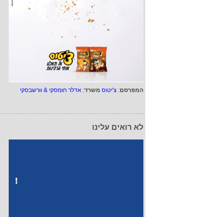
המפרסם
:
צ'יטוס
משרד
:
אדלר חומסקי & וורשבסקי
לא רואים עלינו