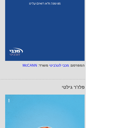
המפרסם
:
מכבי לונג'ביטי
משרד
:
McCANN
פלז'ר גילטי