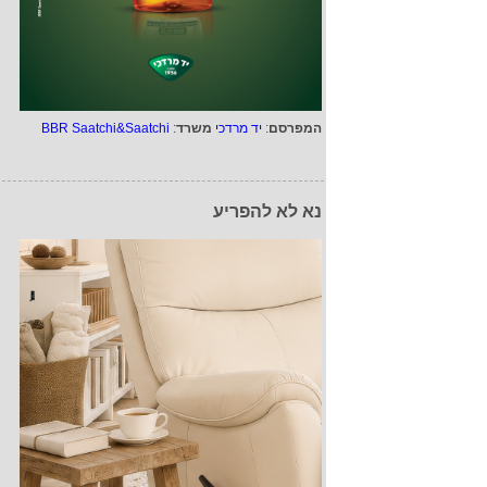
המפרסם
:
יד מרדכי
משרד
:
BBR Saatchi&Saatchi
נא לא להפריע