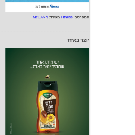
המפרסם
:
Fitness
משרד
:
McCANN
יוצר באזזז