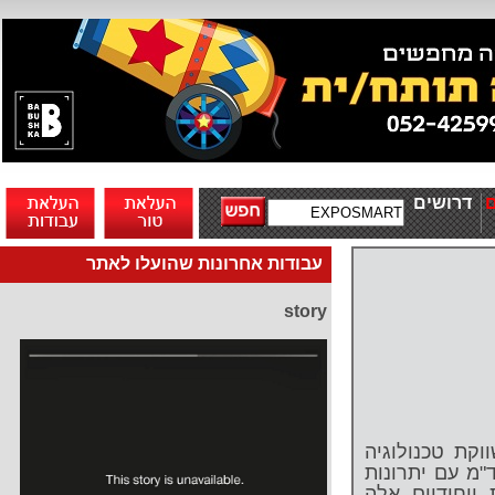
דרושים
עבודות אחרונות שהועלו לאתר
story
ת ומשווקת טכנולוגיה
"מ עם יתרונות
ייחודיים אלה