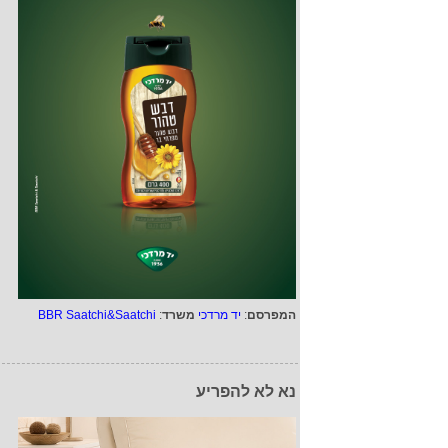
המפרסם
:
יד מרדכי
משרד
:
BBR Saatchi&Saatchi
נא לא להפריע