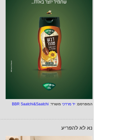
המפרסם
:
יד מרדכי
משרד
:
BBR Saatchi&Saatchi
נא לא להפריע