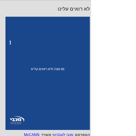
לא רואים עלינו
המפרסם
:
מכבי לונג'ביטי
משרד
:
McCANN