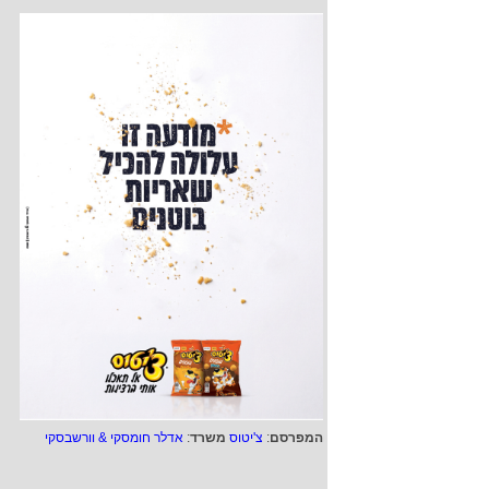
המפרסם
:
צ'יטוס
משרד
:
אדלר חומסקי & וורשבסקי