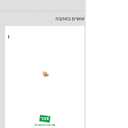
עושים באהבה