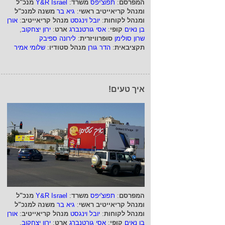
המפרסם
:
תפוצ'יפס
משרד
:
Y&R Israel
מנכ"ל
ומנהל קריאייטיב ראשי
:
גיא בר
משנה למנכ"ל
ומנהל לקוחות
:
יובל וינגסט
מנהל קריאייטיב
:
אורן
בן נאים
קופי
:
אסי גורטנברג
ארט
:
ירון יצחקוב
,
שרון סולימן
סופרוויזרית
:
לירונה ספיבק
תקציבאית
:
הדר גורן
מנהל סטודיו
:
שלומי אמיר
איך טעים!
המפרסם
:
תפוצ'יפס
משרד
:
Y&R Israel
מנכ"ל
ומנהל קריאייטיב ראשי
:
גיא בר
משנה למנכ"ל
ומנהל לקוחות
:
יובל וינגסט
מנהל קריאייטיב
:
אורן
בן נאים
קופי
:
אסי גורטנברג
ארט
:
ירון יצחקוב
,