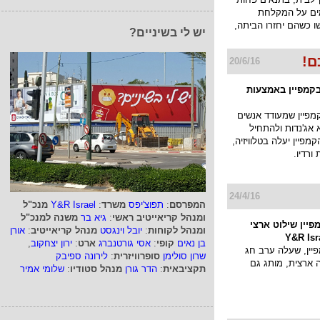
ים על המקלחת
ו כשהם יחזרו הביתה,
יש לי בשיניים?
ם!
20/6/16
בקמפיין באמצעות
מפיין שמעודד אנשים
אג'נדות ולהתחיל
קמפיין יעלה בטלוויזיה,
ורדיו.
24/4/16
המפרסם
:
תפוצ'יפס
משרד
:
Y&R Israel
מנכ"ל
ומנהל קריאייטיב ראשי
:
גיא בר
משנה למנכ"ל
פיין שילוט ארצי
ומנהל לקוחות
:
יובל וינגסט
מנהל קריאייטיב
:
אורן
בן נאים
קופי
:
אסי גורטנברג
ארט
:
ירון יצחקוב
,
ין, שעלה ערב חג
שרון סולימן
סופרוויזרית
:
לירונה ספיבק
ארצית, מותג גם
תקציבאית
:
הדר גורן
מנהל סטודיו
:
שלומי אמיר