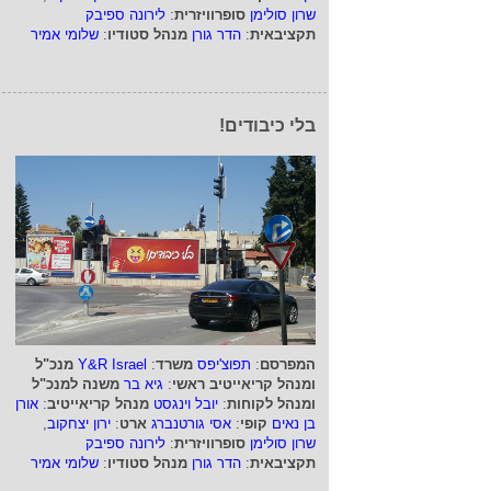
שרון סולימן
סופרוויזרית
:
לירונה ספיבק
תקציבאית
:
הדר גורן
מנהל סטודיו
:
שלומי אמיר
בלי כיבודים!
המפרסם
:
תפוצ'יפס
משרד
:
Y&R Israel
מנכ"ל
ומנהל קריאייטיב ראשי
:
גיא בר
משנה למנכ"ל
ומנהל לקוחות
:
יובל וינגסט
מנהל קריאייטיב
:
אורן
בן נאים
קופי
:
אסי גורטנברג
ארט
:
ירון יצחקוב
,
שרון סולימן
סופרוויזרית
:
לירונה ספיבק
תקציבאית
:
הדר גורן
מנהל סטודיו
:
שלומי אמיר