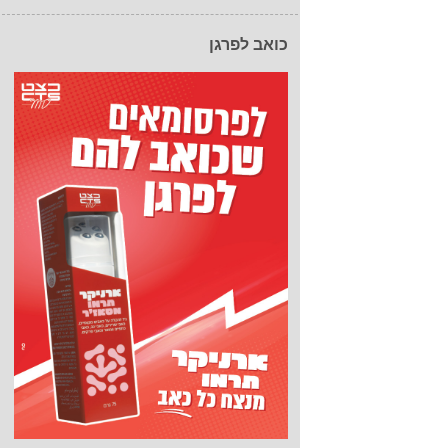
כואב לפרגן