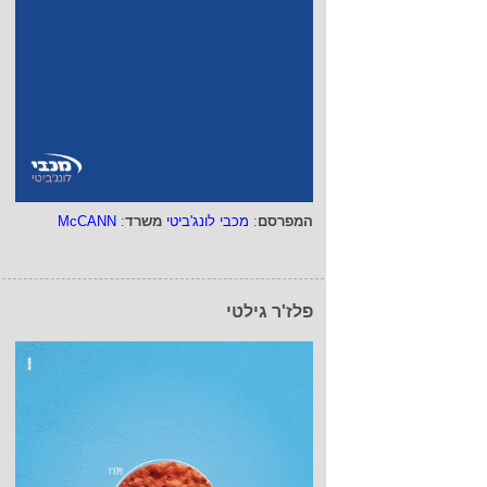
המפרסם
:
מכבי לונג'ביטי
משרד
:
McCANN
פלז'ר גילטי