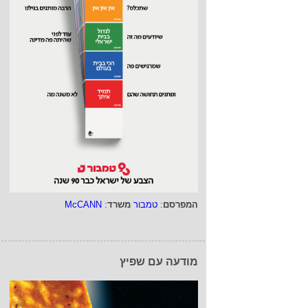
המפרסם
:
טמבור
משרד
:
McCANN
מודעה עם שפיץ