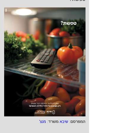
המפרסם
:
שיבא
משרד
:
מנצ'