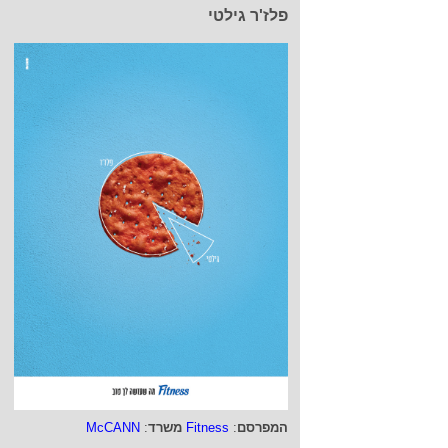
פלז'ר גילטי
המפרסם
:
Fitness
משרד
:
McCANN