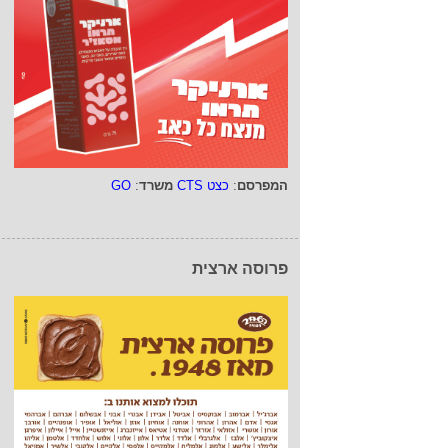
המפרסם
:
כצט CTS
משרד
:
GO
פרוסה ארצית