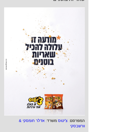
המפרסם
:
צ'יטוס
משרד
:
אדלר חומסקי &
וורשבסקי