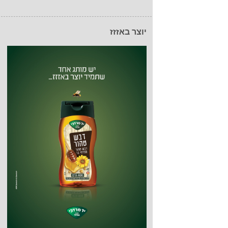
יוצר באזזז