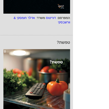
המפרסם
:
דוריטוס
משרד
:
אדלר חומסקי &
וורשבסקי
טפשת?