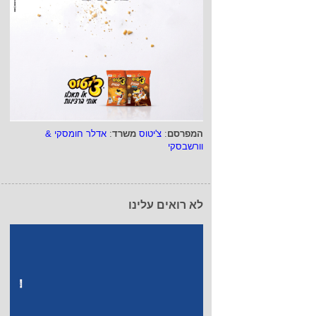
המפרסם
:
צ'יטוס
משרד
:
אדלר חומסקי &
וורשבסקי
לא רואים עלינו