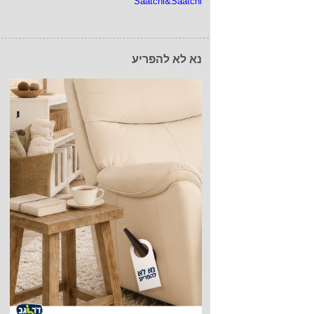
Saatchi&Saatchi
נא לא להפריע