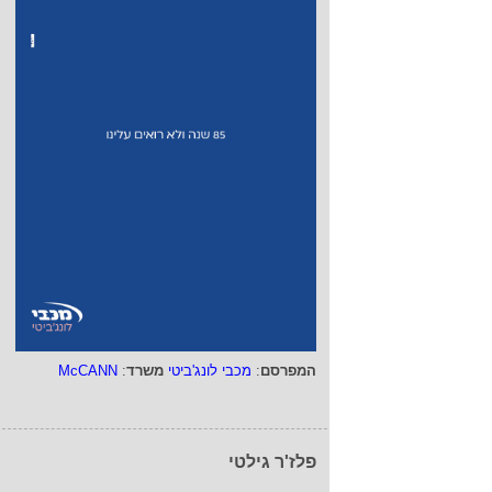
המפרסם
:
מכבי לונג'ביטי
משרד
:
McCANN
פלז'ר גילטי