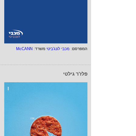
המפרסם
:
מכבי לונג'ביטי
משרד
:
McCANN
פלז'ר גילטי