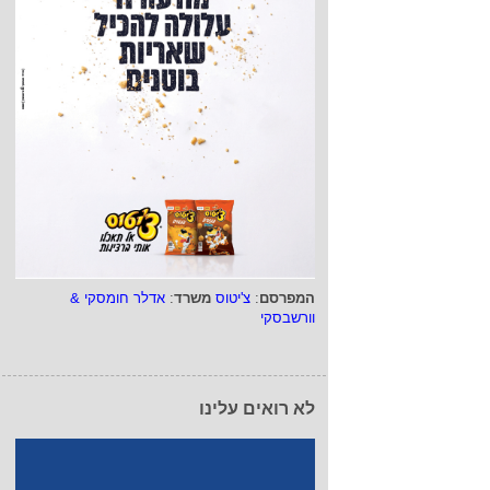
המפרסם
:
צ'יטוס
משרד
:
אדלר חומסקי &
וורשבסקי
לא רואים עלינו