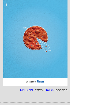
המפרסם
:
Fitness
משרד
:
McCANN