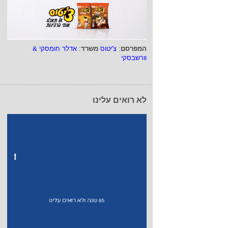
המפרסם
:
צ'יטוס
משרד
:
אדלר חומסקי &
וורשבסקי
לא רואים עלינו