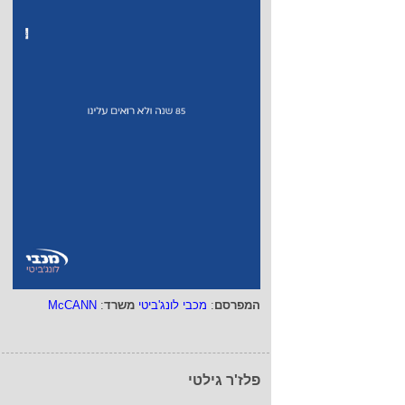
המפרסם
:
מכבי לונג'ביטי
משרד
:
McCANN
פלז'ר גילטי