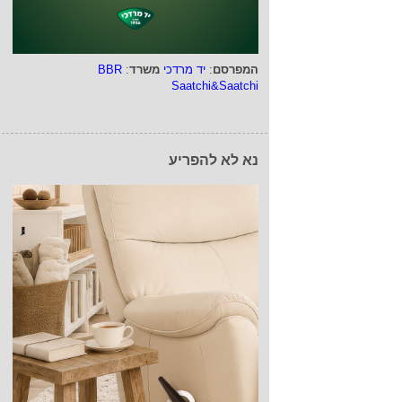
המפרסם
:
יד מרדכי
משרד
:
BBR
Saatchi&Saatchi
נא לא להפריע