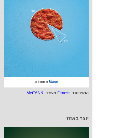
המפרסם
:
Fitness
משרד
:
McCANN
יוצר באזזז