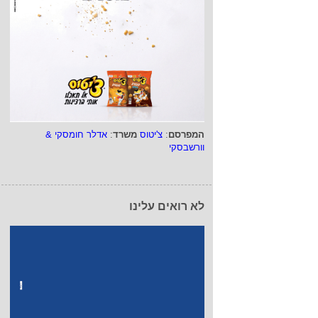
המפרסם
:
צ'יטוס
משרד
:
אדלר חומסקי &
וורשבסקי
לא רואים עלינו