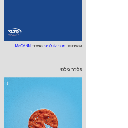
המפרסם
:
מכבי לונג'ביטי
משרד
:
McCANN
פלז'ר גילטי