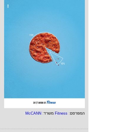
המפרסם
:
Fitness
משרד
:
McCANN