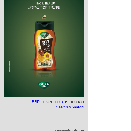
המפרסם
:
יד מרדכי
משרד
:
BBR
Saatchi&Saatchi