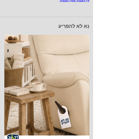
Saatchi&Saatchi
נא לא להפריע