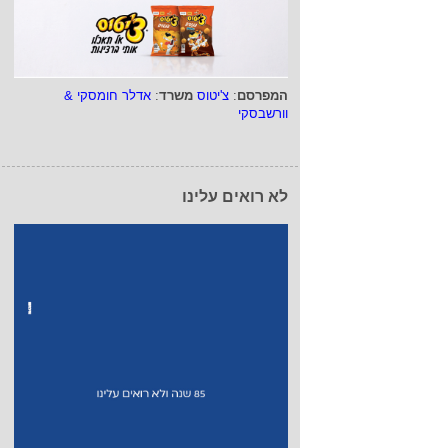
המפרסם
:
צ'יטוס
משרד
:
אדלר חומסקי &
וורשבסקי
לא רואים עלינו