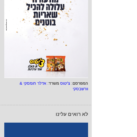
המפרסם
:
צ'יטוס
משרד
:
אדלר חומסקי &
וורשבסקי
לא רואים עלינו