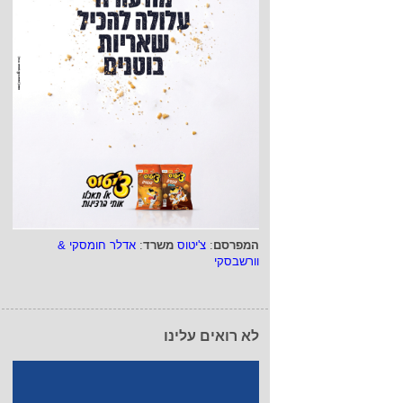
המפרסם
:
צ'יטוס
משרד
:
אדלר חומסקי &
וורשבסקי
לא רואים עלינו