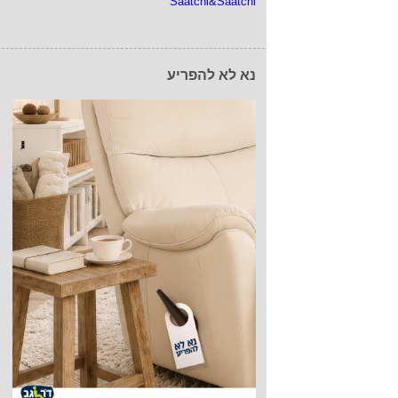
Saatchi&Saatchi
נא לא להפריע