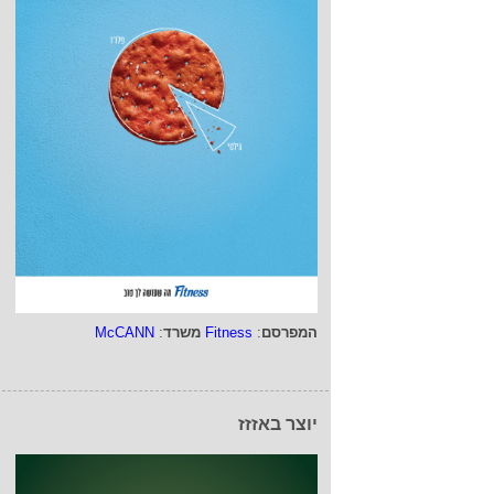
המפרסם
:
Fitness
משרד
:
McCANN
יוצר באזזז