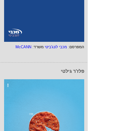
המפרסם
:
מכבי לונג'ביטי
משרד
:
McCANN
פלז'ר גילטי