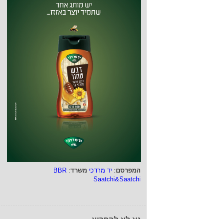
המפרסם
:
יד מרדכי
משרד
:
BBR
Saatchi&Saatchi