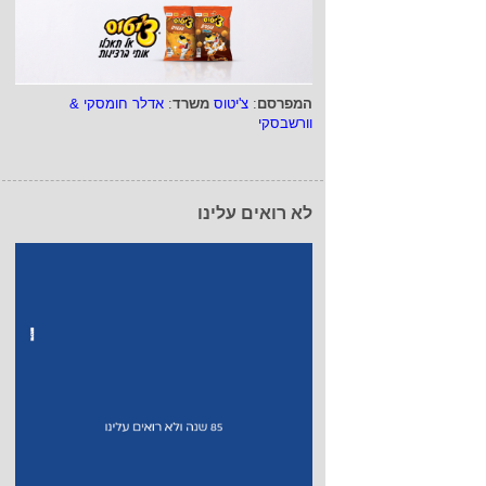
המפרסם
:
צ'יטוס
משרד
:
אדלר חומסקי &
וורשבסקי
לא רואים עלינו