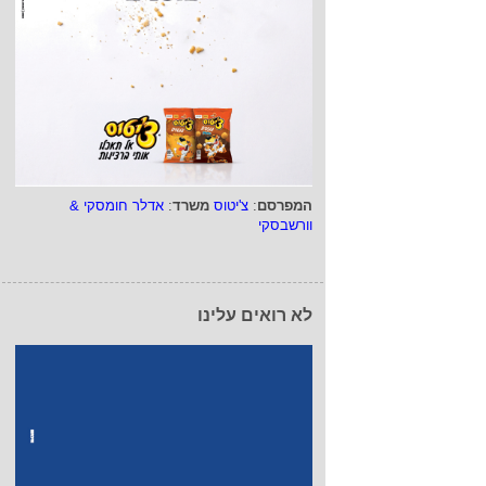
המפרסם
:
צ'יטוס
משרד
:
אדלר חומסקי &
וורשבסקי
לא רואים עלינו