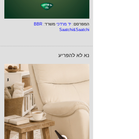
המפרסם
:
יד מרדכי
משרד
:
BBR
Saatchi&Saatchi
נא לא להפריע