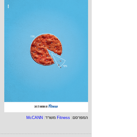
המפרסם
:
Fitness
משרד
:
McCANN