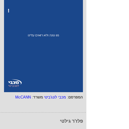
המפרסם
:
מכבי לונג'ביטי
משרד
:
McCANN
פלז'ר גילטי