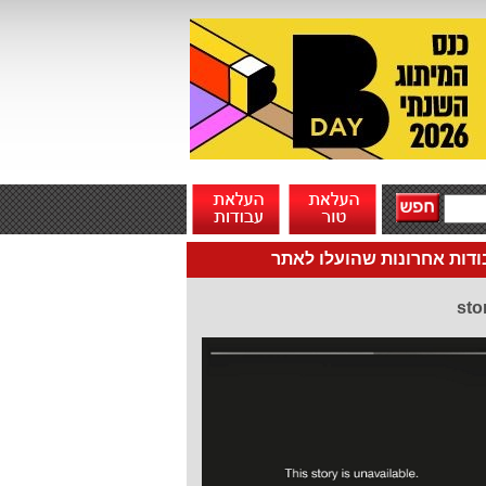
דות אחרונות שהועלו לאתר
sto