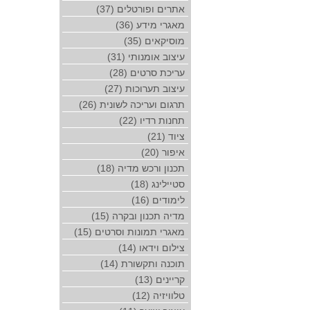
אתרים ופורטלים (37)
מאגרי מידע (36)
מוסיקאים (35)
עיצוב אומנותי (31)
עריכת סרטים (28)
עיצוב תערוכות (27)
תרגום ועריכה לשונית (26)
תחנות רדיו (22)
ציוד (21)
איפור (20)
תכנון ורכש מדיה (18)
סטיילינג (18)
לימודים (16)
מדיה תכנון ובקרה (15)
מאגרי תמונות וסרטים (15)
צילום וידאו (14)
תוכנה ותקשורת (14)
קריינים (13)
טלוויזיה (12)