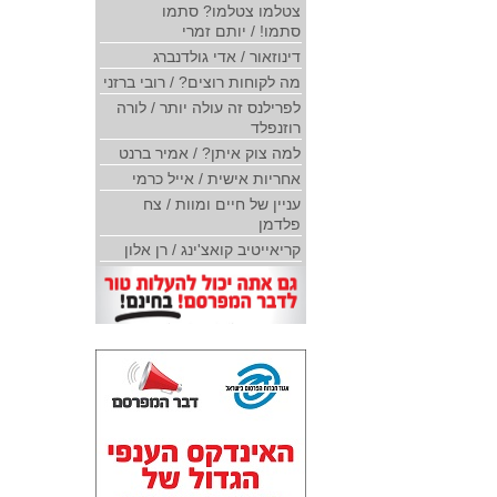
צטלמו צטלמו? סתמו
סתמו! / יותם זמרי
דינוזאור / אדי גולדנברג
מה לקוחות רוצים? / רובי ברזני
לפרילנס זה עולה יותר / לורה
רוזנפלד
למה צוק איתן? / אמיר ברנט
אחריות אישית / אייל כרמי
עניין של חיים ומוות / צח
פלדמן
קריאייטיב קואצ'ינג / רן אלון