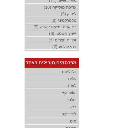
עיצוב שיער (11)
עריכת מוסיקה (10)
ליהוק (9)
טלמרקטינג (9)
כח אדם ומשאבי אנוש (5)
ייעוץ משפטי (3)
זכויות יוצרים (3)
בתי קולנוע (2)
מפרסמים מובילים באתר
כלכליסט
עלית
לופה
Hyundai
רולדין
בזק
לנד רובר
הוט