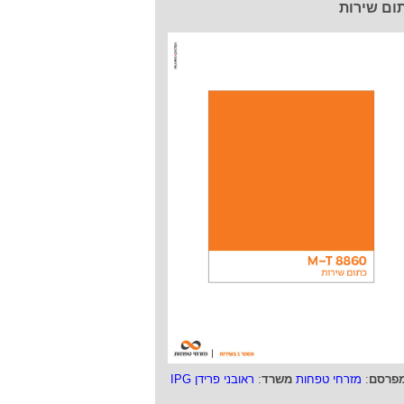
ום שירות
פרסם
:
מזרחי טפחות
משרד
:
ראובני פרידן IPG