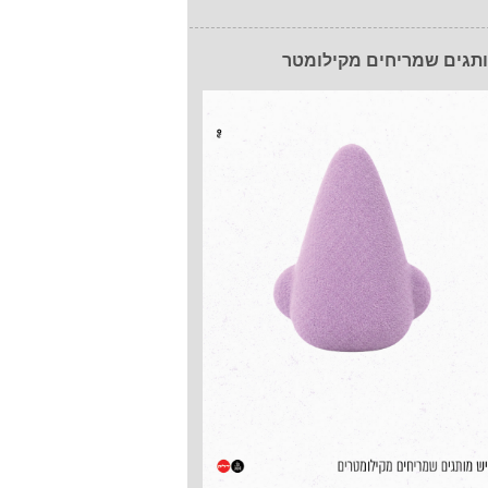
תגים שמריחים מקילומטר