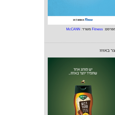
פרסם
:
Fitness
משרד
:
McCANN
צר באזזז