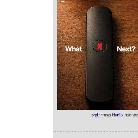
פרסם
:
Netflix
משרד
:
prpl