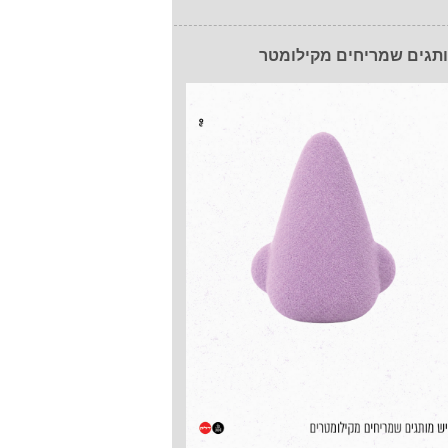
תגים שמריחים מקילומטר