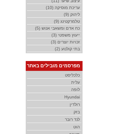
עיצוב שיער (11)
עריכת מוסיקה (10)
ליהוק (9)
טלמרקטינג (9)
כח אדם ומשאבי אנוש (5)
ייעוץ משפטי (3)
זכויות יוצרים (3)
בתי קולנוע (2)
מפרסמים מובילים באתר
כלכליסט
עלית
לופה
Hyundai
רולדין
בזק
לנד רובר
הוט