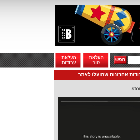
דות אחרונות שהועלו לאתר
sto