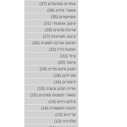
אתרים ופורטלים (37)
מאגרי מידע (36)
מוסיקאים (35)
עיצוב אומנותי (31)
עריכת סרטים (28)
עיצוב תערוכות (27)
תרגום ועריכה לשונית (26)
תחנות רדיו (22)
ציוד (21)
איפור (20)
תכנון ורכש מדיה (18)
סטיילינג (18)
לימודים (16)
מדיה תכנון ובקרה (15)
מאגרי תמונות וסרטים (15)
צילום וידאו (14)
תוכנה ותקשורת (14)
קריינים (13)
טלוויזיה (12)