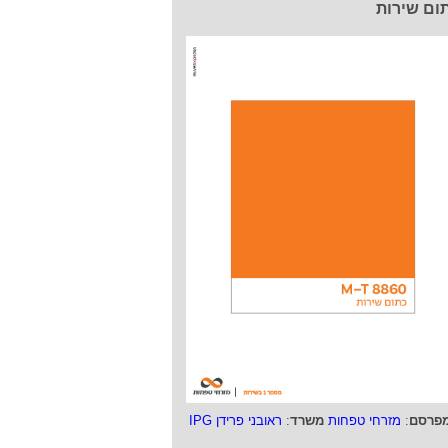
ום שירות
פרסם
:
מזרחי טפחות
משרד
:
ראובני פרידן IPG