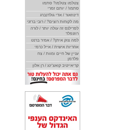
צטלמו צטלמו? סתמו
סתמו! / יותם זמרי
דינוזאור / אדי גולדנברג
מה לקוחות רוצים? / רובי ברזני
לפרילנס זה עולה יותר / לורה
רוזנפלד
למה צוק איתן? / אמיר ברנט
אחריות אישית / אייל כרמי
עניין של חיים ומוות / צח
פלדמן
קריאייטיב קואצ'ינג / רן אלון