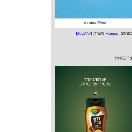
פרסם
:
Fitness
משרד
:
McCANN
צר באזזז