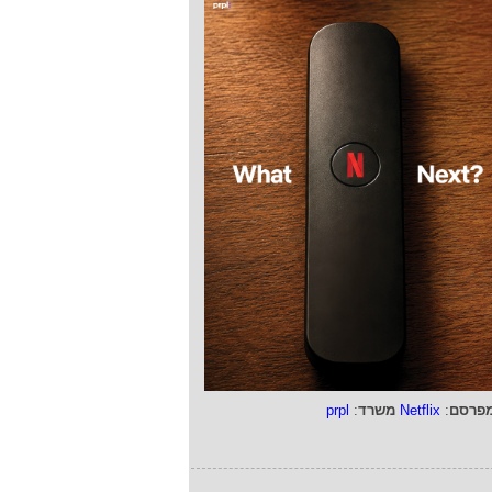
פרסם
:
Netflix
משרד
:
prpl