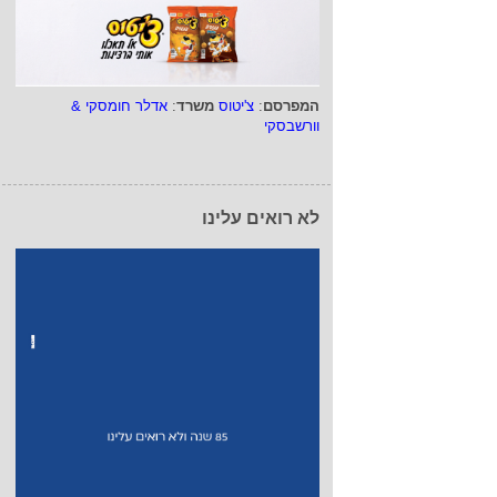
המפרסם
:
צ'יטוס
משרד
:
אדלר חומסקי &
וורשבסקי
לא רואים עלינו