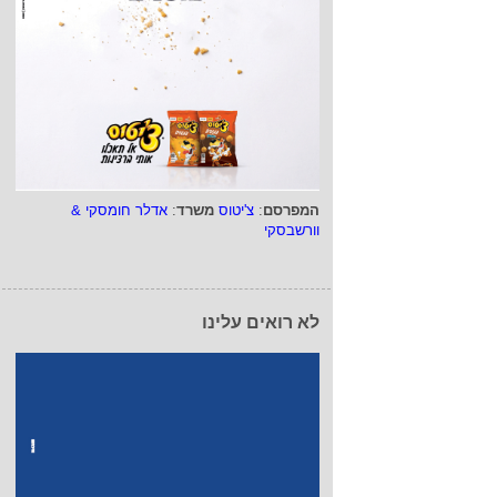
המפרסם
:
צ'יטוס
משרד
:
אדלר חומסקי &
וורשבסקי
לא רואים עלינו