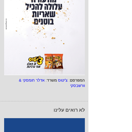
המפרסם
:
צ'יטוס
משרד
:
אדלר חומסקי &
וורשבסקי
לא רואים עלינו