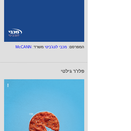
המפרסם
:
מכבי לונג'ביטי
משרד
:
McCANN
פלז'ר גילטי