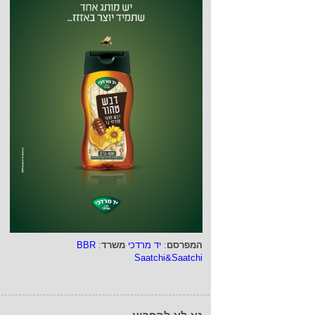
המפרסם
:
יד מרדכי
משרד
:
BBR
Saatchi&Saatchi