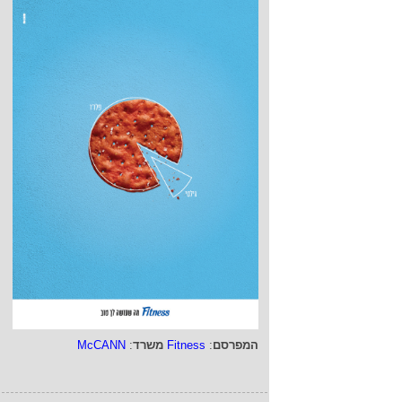
המפרסם
:
Fitness
משרד
:
McCANN