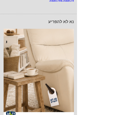
Saatchi&Saatchi
נא לא להפריע