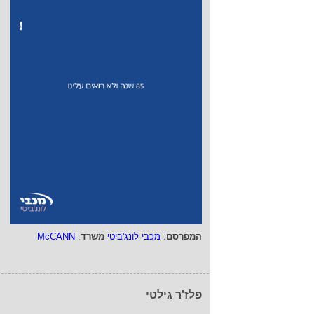
המפרסם
:
מכבי לונג'ביטי
משרד
:
McCANN
פלז'ר גילטי