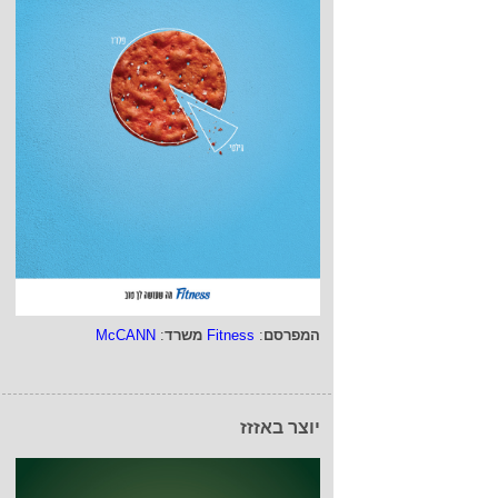
המפרסם
:
Fitness
משרד
:
McCANN
יוצר באזזז