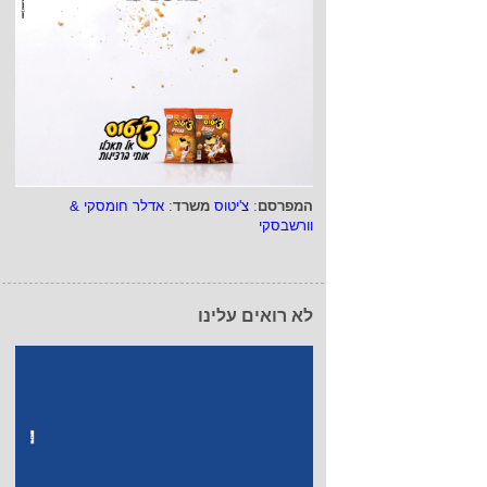
המפרסם
:
צ'יטוס
משרד
:
אדלר חומסקי &
וורשבסקי
לא רואים עלינו