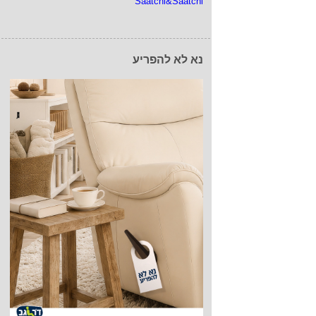
Saatchi&Saatchi
נא לא להפריע