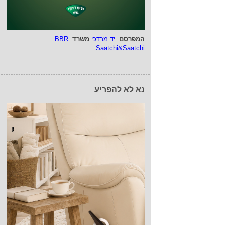
המפרסם
:
יד מרדכי
משרד
:
BBR
Saatchi&Saatchi
נא לא להפריע