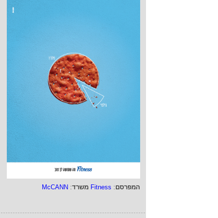
המפרסם
:
Fitness
משרד
:
McCANN