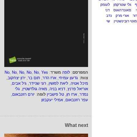
ף
גלי שטרקמן
לעומק
י
סאונדהאוס
דני
ור
אורי מרק
נדב
מוטי רובינשטיין
שי
המפרסם
:
לופה
משרד
:
Yes
,
No
,
No
,
No
,
No
,
No
צוות
:
גדעון עמיחי
,
ארז הדר
,
תום בר
,
ירון יצחקוב
,
מיכל אטיה
,
ליאת לפושין
,
רוני שניידר
,
גיל אבים
,
אוריאל פרנץ
,
דניא בניה
,
מאיה גולדשטיין
,
גלי
נמדר
,
ארז חן
,
טל פישביין
לופה
:
יורם רוזנבאום
,
עפר רוזנבאום
,
אמילי יעקבזון
What next