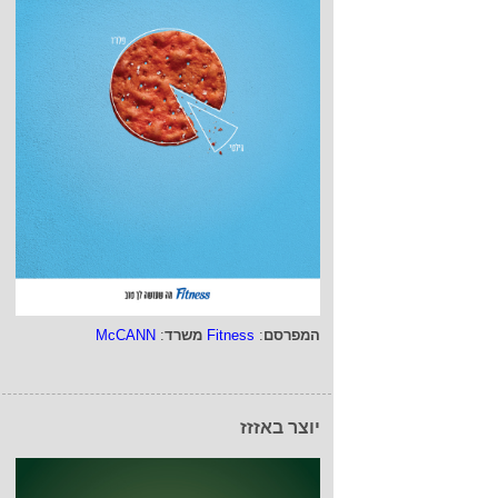
המפרסם
:
Fitness
משרד
:
McCANN
יוצר באזזז