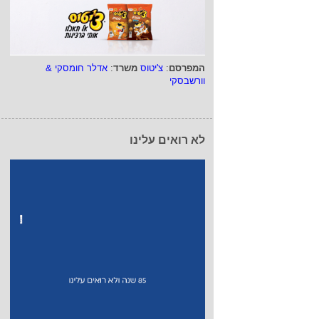
המפרסם
:
צ'יטוס
משרד
:
אדלר חומסקי &
וורשבסקי
לא רואים עלינו