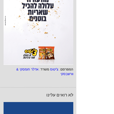
המפרסם
:
צ'יטוס
משרד
:
אדלר חומסקי &
וורשבסקי
לא רואים עלינו