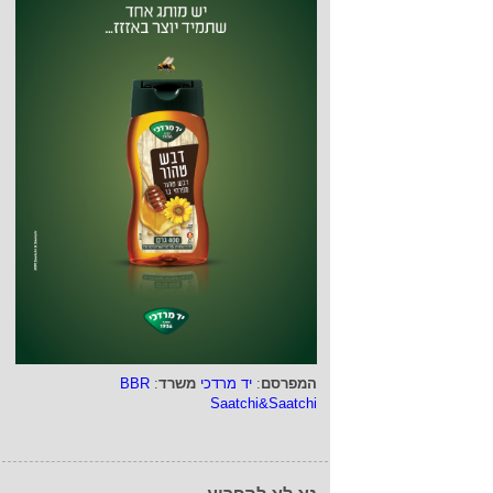
המפרסם
:
יד מרדכי
משרד
:
BBR
Saatchi&Saatchi