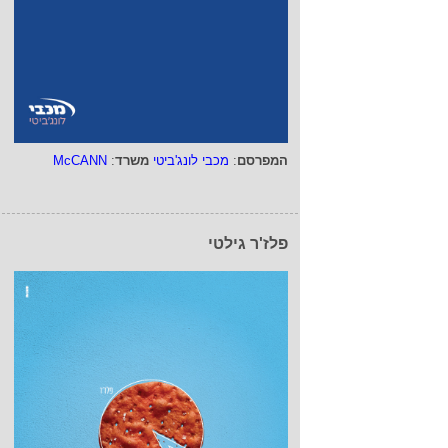
המפרסם
:
מכבי לונג'ביטי
משרד
:
McCANN
פלז'ר גילטי