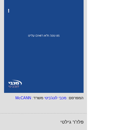
המפרסם
:
מכבי לונג'ביטי
משרד
:
McCANN
פלז'ר גילטי