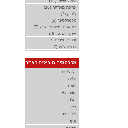
עיצוב שיער (11)
עריכת מוסיקה (10)
ליהוק (9)
טלמרקטינג (9)
כח אדם ומשאבי אנוש (5)
ייעוץ משפטי (3)
זכויות יוצרים (3)
בתי קולנוע (2)
מפרסמים מובילים באתר
כלכליסט
עלית
לופה
Hyundai
רולדין
בזק
לנד רובר
הוט