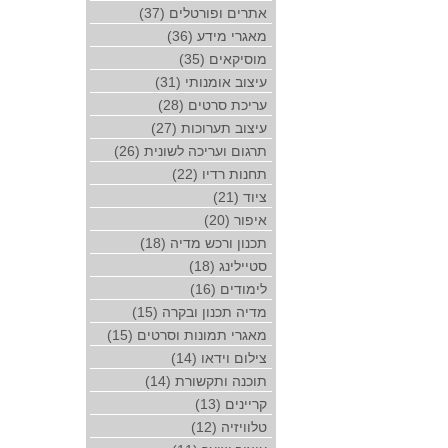
אתרים ופורטלים (37)
מאגרי מידע (36)
מוסיקאים (35)
עיצוב אומנותי (31)
עריכת סרטים (28)
עיצוב תערוכות (27)
תרגום ועריכה לשונית (26)
תחנות רדיו (22)
ציוד (21)
איפור (20)
תכנון ורכש מדיה (18)
סטיילינג (18)
לימודים (16)
מדיה תכנון ובקרה (15)
מאגרי תמונות וסרטים (15)
צילום וידאו (14)
תוכנה ותקשורת (14)
קריינים (13)
טלוויזיה (12)