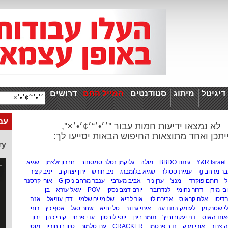
יגיטל
מיתוג
סטודנטים
המייל החם
דרושים
עבו
לא נמצאו ידיעות חמות עבור ''׳׳•׳“׳¢׳•׳×'',
יתכן ואחד מתוצאות החיפוש הבאות יסייעו לך:
ry
Y&R Israel
גיתם BBDO
מולה
גליקמן נטלר סמסונוב
חברון זלצמן
שגיא
ר מרחב g
עמית סטולר
שגיא בלומברג
ניב חורש
ירון יצחקוב
יניב קציר
ל
רותם פוקרד
מנצ'
ערן ניר
אביב מערבי
ענבר מרחב ניסן G
אורי קרסנר
בי מידן
דרור נחומי
לנדרובר
יורם דמבינסקי
POV
יגאל עזרא
בן
דיסו
אלה קראוס
אבירם לוי
אור לביא
שלומי ירושלמי
דדן עוזיאל
אנה
לי שטרקמן
לעומק התודעה
איתי גרונר
טל יחיא
שחר סגל
אסף כץ
רוני
ונדהאוס
דני יעקובוביץ'
תומר בירן
יוסי לובטון
עדי פרחי
קובי כהן
ירון
 צרור
אורי מרק
נדב פרסמן
CRACKER
ערן טלמור
סיון בן חורין
מוטי