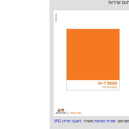
ום שירות
פרסם
:
מזרחי טפחות
משרד
:
ראובני פרידן IPG