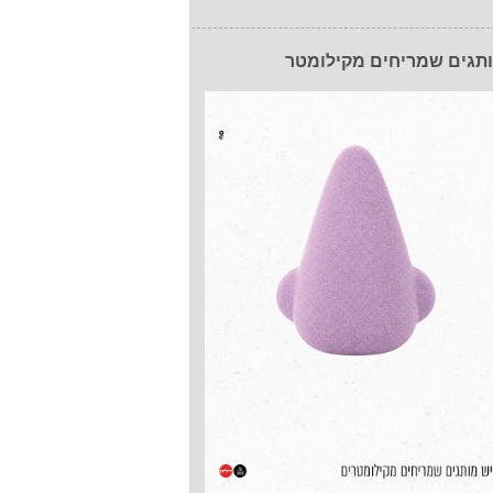
תגים שמריחים מקילומטר