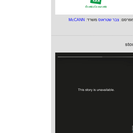
פרסם
:
צבר שטראוס
משרד
:
McCANN
sto