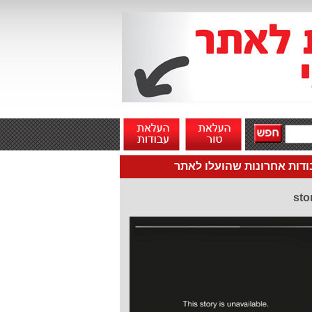
דות אחרונות שהועלו לאתר
sto