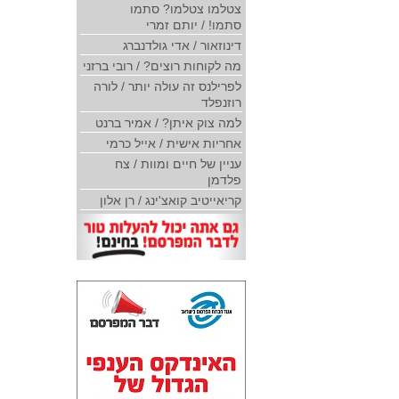
צטלמו צטלמו? סתמו
סתמו! / יותם זמרי
דינוזאור / אדי גולדנברג
מה לקוחות רוצים? / רובי ברזני
לפרילנס זה עולה יותר / לורה
רוזנפלד
למה צוק איתן? / אמיר ברנט
אחריות אישית / אייל כרמי
עניין של חיים ומוות / צח
פלדמן
קריאייטיב קואצ'ינג / רן אלון