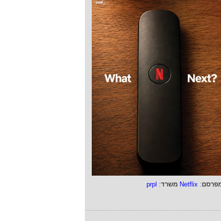
פרסם
:
Netflix
משרד
:
prpl