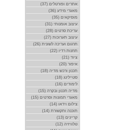
אתרים ופורטלים (37)
מאגרי מידע (36)
מוסיקאים (35)
עיצוב אומנותי (31)
עריכת סרטים (28)
עיצוב תערוכות (27)
תרגום ועריכה לשונית (26)
תחנות רדיו (22)
ציוד (21)
איפור (20)
תכנון ורכש מדיה (18)
סטיילינג (18)
לימודים (16)
מדיה תכנון ובקרה (15)
מאגרי תמונות וסרטים (15)
צילום וידאו (14)
תוכנה ותקשורת (14)
קריינים (13)
טלוויזיה (12)