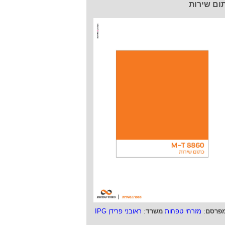
ום שירות
פרסם
:
מזרחי טפחות
משרד
:
ראובני פרידן IPG