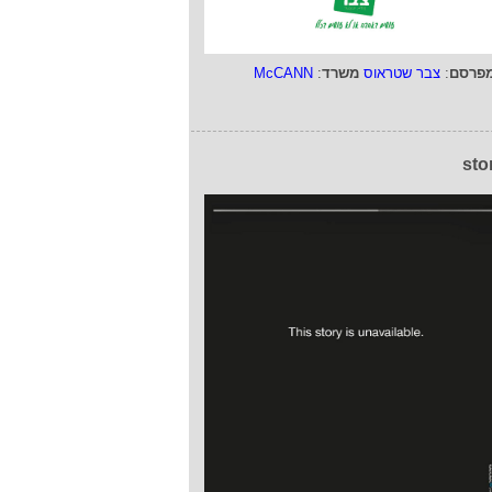
פרסם
:
צבר שטראוס
משרד
:
McCANN
sto