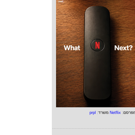
פרסם
:
Netflix
משרד
:
prpl