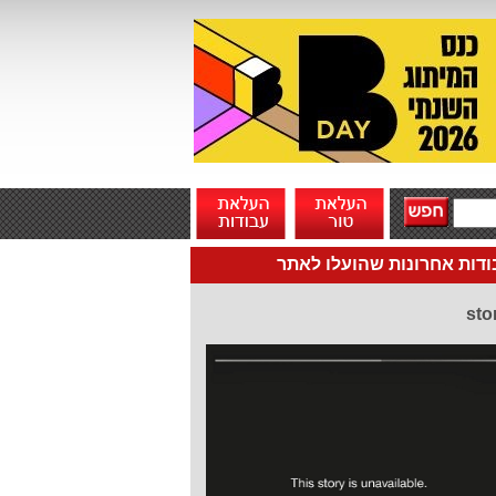
דות אחרונות שהועלו לאתר
sto