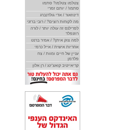
צטלמו צטלמו? סתמו
סתמו! / יותם זמרי
דינוזאור / אדי גולדנברג
מה לקוחות רוצים? / רובי ברזני
לפרילנס זה עולה יותר / לורה
רוזנפלד
למה צוק איתן? / אמיר ברנט
אחריות אישית / אייל כרמי
עניין של חיים ומוות / צח
פלדמן
קריאייטיב קואצ'ינג / רן אלון