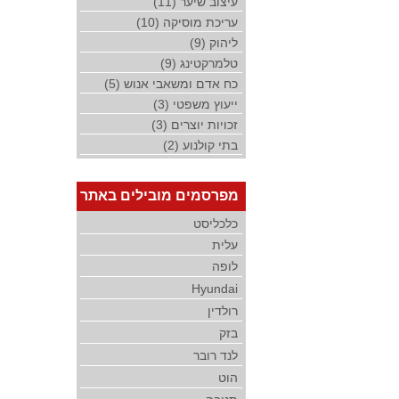
עיצוב שיער (11)
עריכת מוסיקה (10)
ליהוק (9)
טלמרקטינג (9)
כח אדם ומשאבי אנוש (5)
ייעוץ משפטי (3)
זכויות יוצרים (3)
בתי קולנוע (2)
מפרסמים מובילים באתר
כלכליסט
עלית
לופה
Hyundai
רולדין
בזק
לנד רובר
הוט