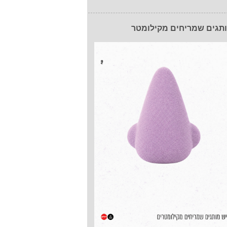
תגים שמריחים מקילומטר