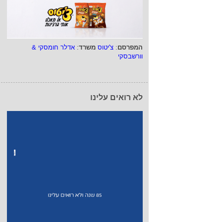
המפרסם
:
צ'יטוס
משרד
:
אדלר חומסקי &
וורשבסקי
לא רואים עלינו