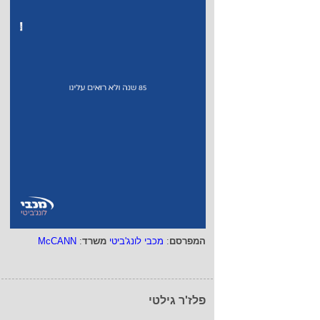
המפרסם
:
מכבי לונג'ביטי
משרד
:
McCANN
פלז'ר גילטי