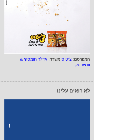
המפרסם
:
צ'יטוס
משרד
:
אדלר חומסקי &
וורשבסקי
לא רואים עלינו