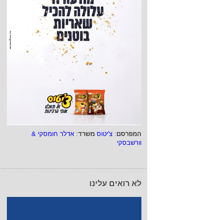
המפרסם
:
צ'יטוס
משרד
:
אדלר חומסקי &
וורשבסקי
לא רואים עלינו