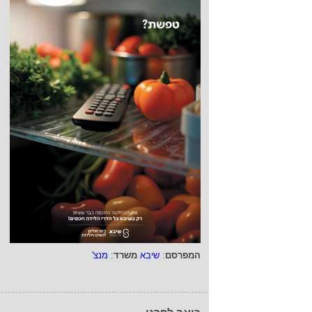
המפרסם
:
שיבא
משרד
:
מנצ'