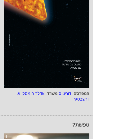
המפרסם
:
דוריטוס
משרד
:
אדלר חומסקי &
וורשבסקי
טפשת?