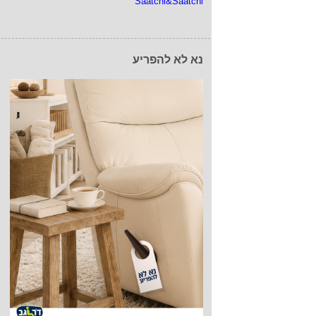
Saatchi&Saatchi
נא לא להפריע