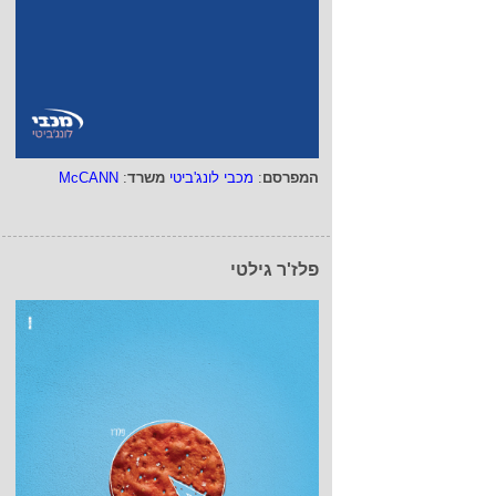
המפרסם
:
מכבי לונג'ביטי
משרד
:
McCANN
פלז'ר גילטי