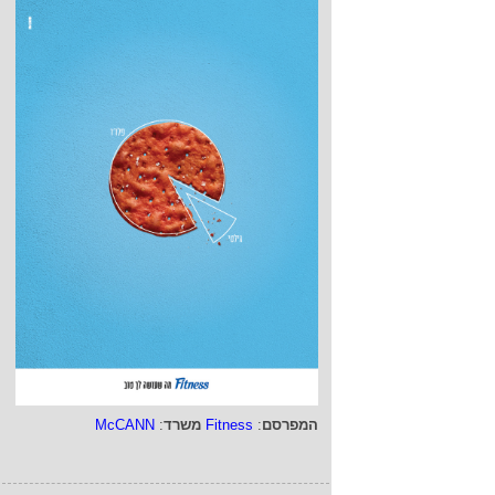
המפרסם
:
Fitness
משרד
:
McCANN