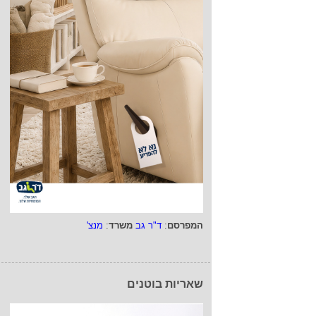
המפרסם
:
ד"ר גב
משרד
:
מנצ'
שאריות בוטנים