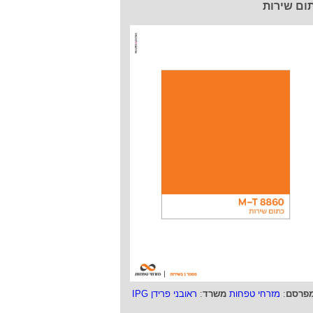
ום שירות
פרסם
:
מזרחי טפחות
משרד
:
ראובני פרידן IPG