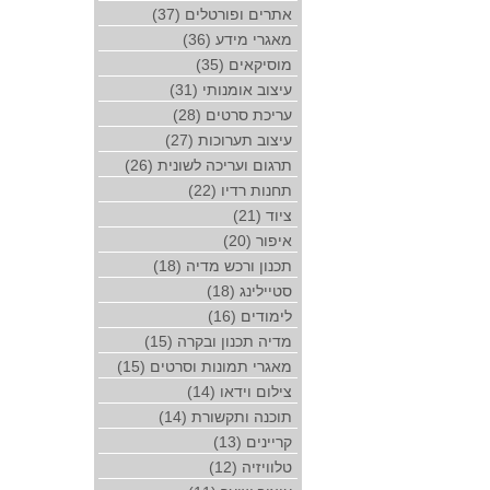
אתרים ופורטלים (37)
מאגרי מידע (36)
מוסיקאים (35)
עיצוב אומנותי (31)
עריכת סרטים (28)
עיצוב תערוכות (27)
תרגום ועריכה לשונית (26)
תחנות רדיו (22)
ציוד (21)
איפור (20)
תכנון ורכש מדיה (18)
סטיילינג (18)
לימודים (16)
מדיה תכנון ובקרה (15)
מאגרי תמונות וסרטים (15)
צילום וידאו (14)
תוכנה ותקשורת (14)
קריינים (13)
טלוויזיה (12)