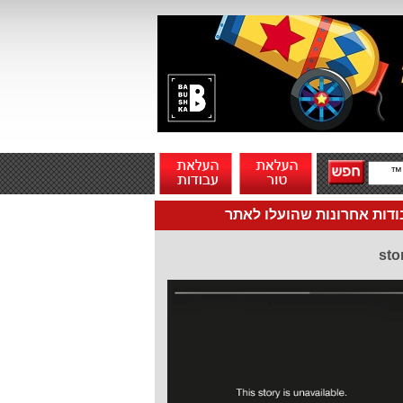
דות אחרונות שהועלו לאתר
sto