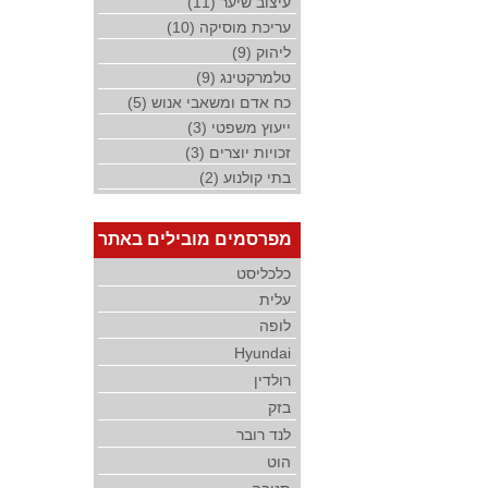
עיצוב שיער (11)
עריכת מוסיקה (10)
ליהוק (9)
טלמרקטינג (9)
כח אדם ומשאבי אנוש (5)
ייעוץ משפטי (3)
זכויות יוצרים (3)
בתי קולנוע (2)
מפרסמים מובילים באתר
כלכליסט
עלית
לופה
Hyundai
רולדין
בזק
לנד רובר
הוט