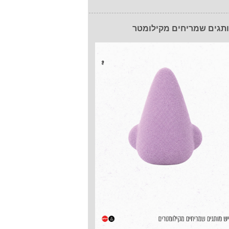
תגים שמריחים מקילומטר