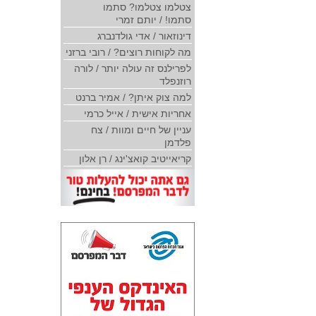
צטלמו צטלמו? סתמו
סתמו! / יותם זמרי
דינוזאור / אדי גולדנברג
מה לקוחות רוצים? / רובי ברזני
לפרילנס זה עולה יותר / לורה
רוזנפלד
למה צוק איתן? / אמיר ברנט
אחריות אישית / אייל כרמי
עניין של חיים ומוות / צח
פלדמן
קריאייטיב קואצ'ינג / רן אלון