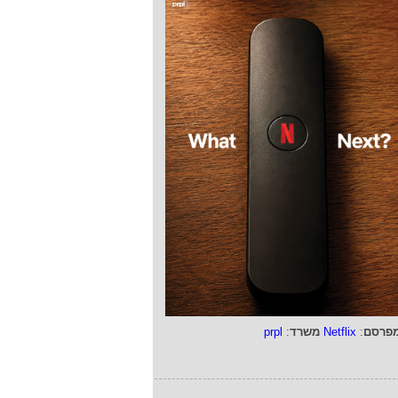
פרסם
:
Netflix
משרד
:
prpl