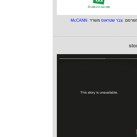
פרסם
:
צבר שטראוס
משרד
:
McCANN
sto