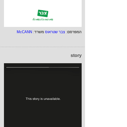
המפרסם
:
צבר שטראוס
משרד
:
McCANN
story