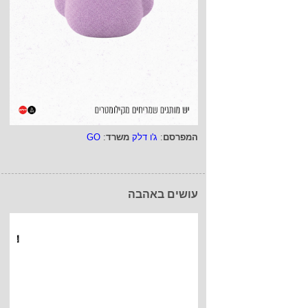
המפרסם
:
ג'ו דלק
משרד
:
GO
עושים באהבה