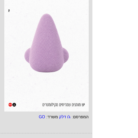
המפרסם
:
ג'ו דלק
משרד
:
GO