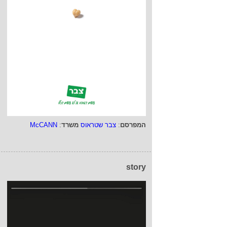
המפרסם
:
צבר שטראוס
משרד
:
McCANN
story