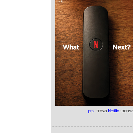
פרסם
:
Netflix
משרד
:
prpl