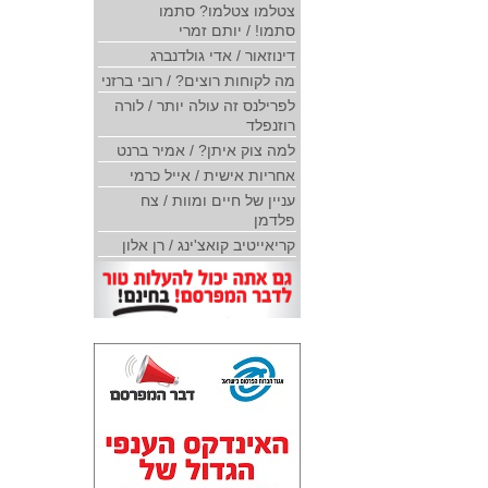
צטלמו צטלמו? סתמו
סתמו! / יותם זמרי
דינוזאור / אדי גולדנברג
מה לקוחות רוצים? / רובי ברזני
לפרילנס זה עולה יותר / לורה
רוזנפלד
למה צוק איתן? / אמיר ברנט
אחריות אישית / אייל כרמי
עניין של חיים ומוות / צח
פלדמן
קריאייטיב קואצ'ינג / רן אלון