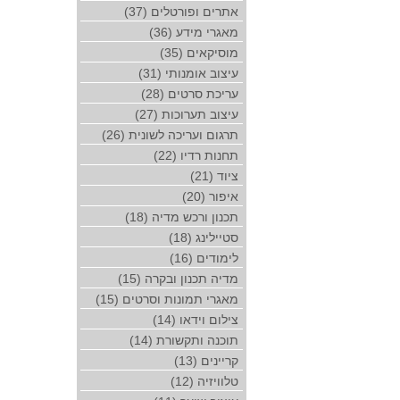
אתרים ופורטלים (37)
מאגרי מידע (36)
מוסיקאים (35)
עיצוב אומנותי (31)
עריכת סרטים (28)
עיצוב תערוכות (27)
תרגום ועריכה לשונית (26)
תחנות רדיו (22)
ציוד (21)
איפור (20)
תכנון ורכש מדיה (18)
סטיילינג (18)
לימודים (16)
מדיה תכנון ובקרה (15)
מאגרי תמונות וסרטים (15)
צילום וידאו (14)
תוכנה ותקשורת (14)
קריינים (13)
טלוויזיה (12)