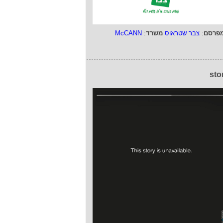
פרסם
:
צבר שטראוס
משרד
:
McCANN
sto