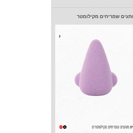
תגים שמריחים מקילומטר