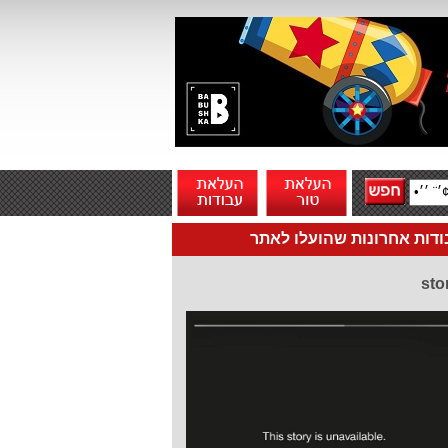
דות אחרונות שהועלו לאתר
sto