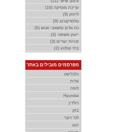
עיצוב שיער (11)
עריכת מוסיקה (10)
ליהוק (9)
טלמרקטינג (9)
כח אדם ומשאבי אנוש (5)
ייעוץ משפטי (3)
זכויות יוצרים (3)
בתי קולנוע (2)
מפרסמים מובילים באתר
כלכליסט
עלית
לופה
Hyundai
רולדין
בזק
לנד רובר
הוט