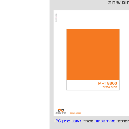
ום שירות
פרסם
:
מזרחי טפחות
משרד
:
ראובני פרידן IPG