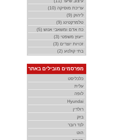
עיצוב שיער (11)
עריכת מוסיקה (10)
ליהוק (9)
טלמרקטינג (9)
כח אדם ומשאבי אנוש (5)
ייעוץ משפטי (3)
זכויות יוצרים (3)
בתי קולנוע (2)
מפרסמים מובילים באתר
כלכליסט
עלית
לופה
Hyundai
רולדין
בזק
לנד רובר
הוט