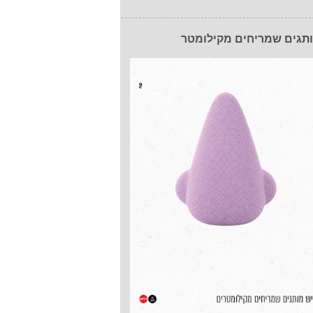
תגים שמריחים מקילומטר