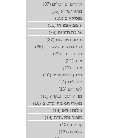
אתרים ופורטלים (37)
מאגרי מידע (36)
מוסיקאים (35)
עיצוב אומנותי (31)
עריכת סרטים (28)
עיצוב תערוכות (27)
תרגום ועריכה לשונית (26)
תחנות רדיו (22)
ציוד (21)
איפור (20)
תכנון ורכש מדיה (18)
סטיילינג (18)
לימודים (16)
מדיה תכנון ובקרה (15)
מאגרי תמונות וסרטים (15)
צילום וידאו (14)
תוכנה ותקשורת (14)
קריינים (13)
טלוויזיה (12)