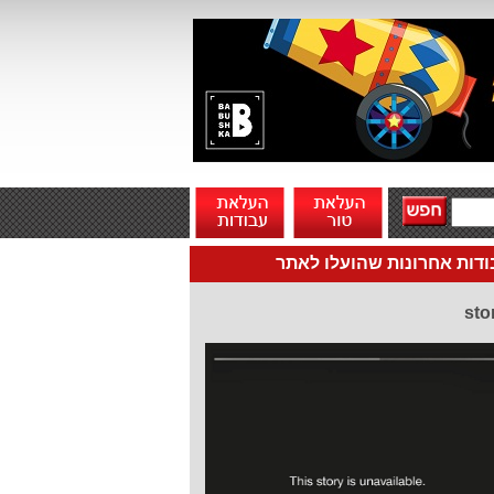
דות אחרונות שהועלו לאתר
sto