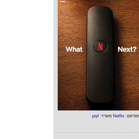
פרסם
:
Netflix
משרד
:
prpl