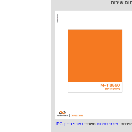
ום שירות
פרסם
:
מזרחי טפחות
משרד
:
ראובני פרידן IPG