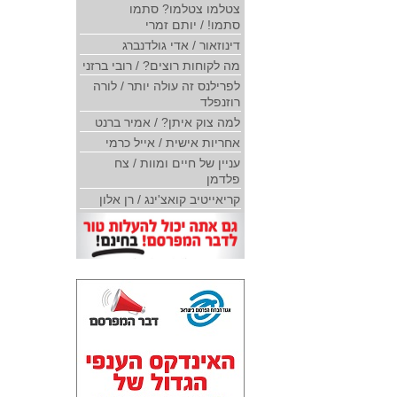
צטלמו צטלמו? סתמו
סתמו! / יותם זמרי
דינוזאור / אדי גולדנברג
מה לקוחות רוצים? / רובי ברזני
לפרילנס זה עולה יותר / לורה
רוזנפלד
למה צוק איתן? / אמיר ברנט
אחריות אישית / אייל כרמי
עניין של חיים ומוות / צח
פלדמן
קריאייטיב קואצ'ינג / רן אלון