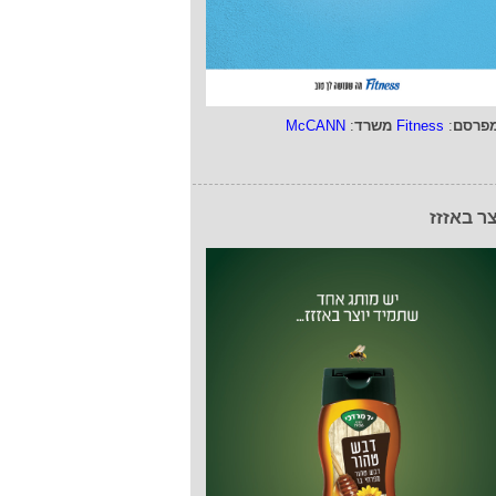
פרסם
:
Fitness
משרד
:
McCANN
צר באזזז