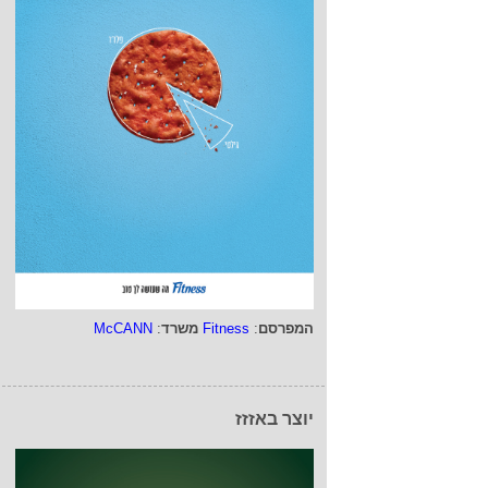
המפרסם
:
Fitness
משרד
:
McCANN
יוצר באזזז