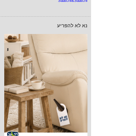
Saatchi&Saatchi
נא לא להפריע