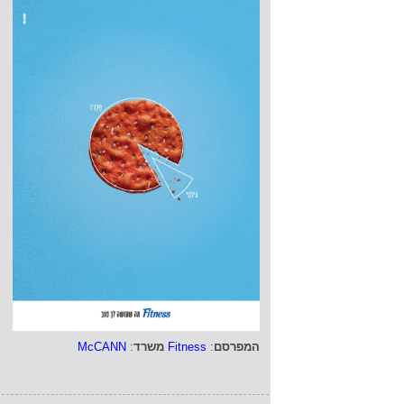
המפרסם
:
Fitness
משרד
:
McCANN