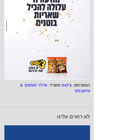
המפרסם
:
צ'יטוס
משרד
:
אדלר חומסקי &
וורשבסקי
לא רואים עלינו