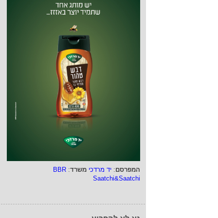
המפרסם
:
יד מרדכי
משרד
:
BBR
Saatchi&Saatchi