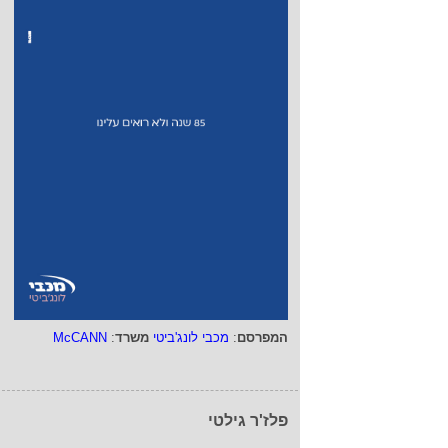
המפרסם
:
מכבי לונג'ביטי
משרד
:
McCANN
פלז'ר גילטי