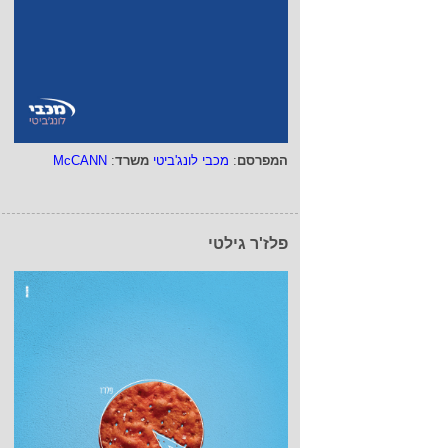
המפרסם
:
מכבי לונג'ביטי
משרד
:
McCANN
פלז'ר גילטי