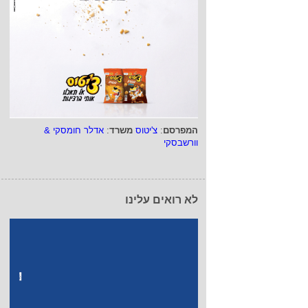
המפרסם
:
צ'יטוס
משרד
:
אדלר חומסקי &
וורשבסקי
לא רואים עלינו