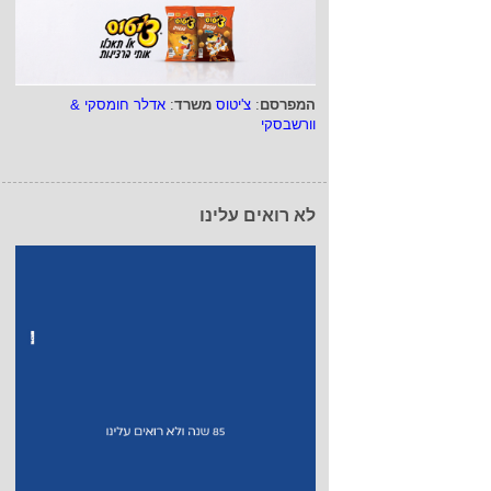
המפרסם
:
צ'יטוס
משרד
:
אדלר חומסקי &
וורשבסקי
לא רואים עלינו