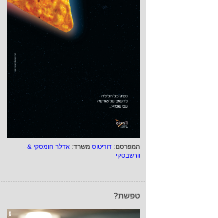
המפרסם
:
דוריטוס
משרד
:
אדלר חומסקי &
וורשבסקי
טפשת?