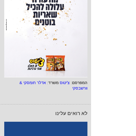
המפרסם
:
צ'יטוס
משרד
:
אדלר חומסקי &
וורשבסקי
לא רואים עלינו