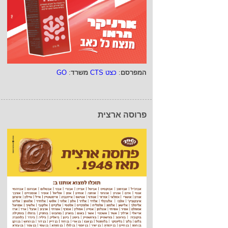
המפרסם
:
כצט CTS
משרד
:
GO
פרוסה ארצית