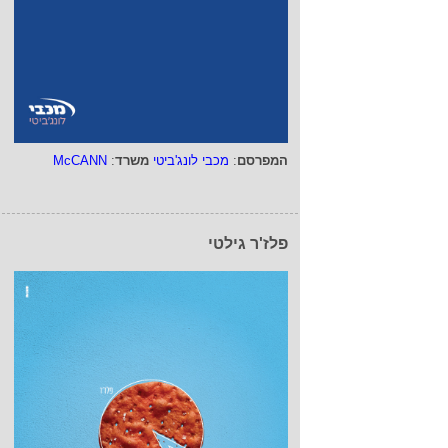
המפרסם
:
מכבי לונג'ביטי
משרד
:
McCANN
פלז'ר גילטי