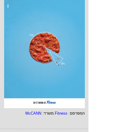
המפרסם
:
Fitness
משרד
:
McCANN