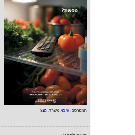
המפרסם
:
שיבא
משרד
:
מנצ'