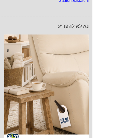
Saatchi&Saatchi
נא לא להפריע