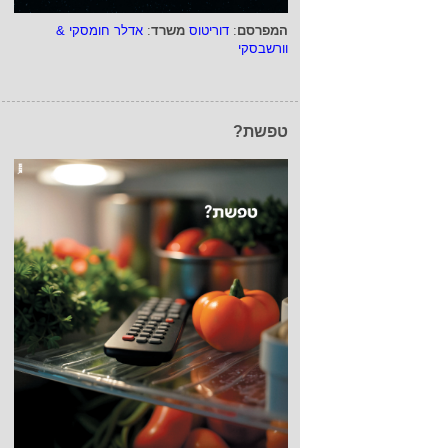
המפרסם
:
דוריטוס
משרד
:
אדלר חומסקי &
וורשבסקי
טפשת?