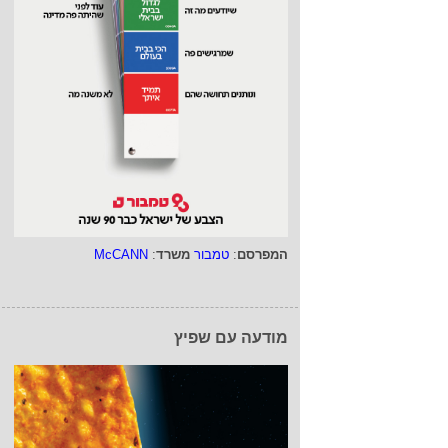
המפרסם
:
טמבור
משרד
:
McCANN
מודעה עם שפיץ