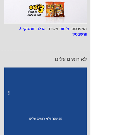
המפרסם
:
צ'יטוס
משרד
:
אדלר חומסקי &
וורשבסקי
לא רואים עלינו