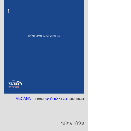
המפרסם
:
מכבי לונג'ביטי
משרד
:
McCANN
פלז'ר גילטי