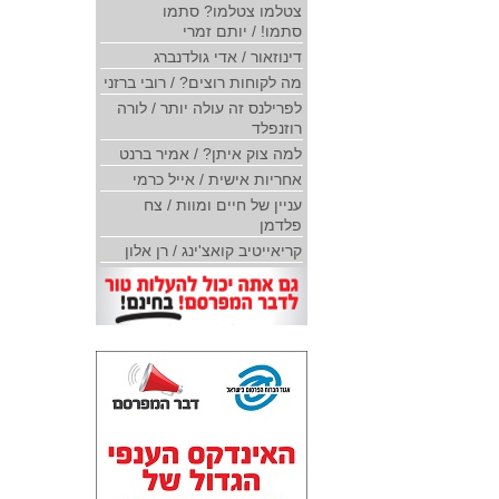
צטלמו צטלמו? סתמו
סתמו! / יותם זמרי
דינוזאור / אדי גולדנברג
מה לקוחות רוצים? / רובי ברזני
לפרילנס זה עולה יותר / לורה
רוזנפלד
למה צוק איתן? / אמיר ברנט
אחריות אישית / אייל כרמי
עניין של חיים ומוות / צח
פלדמן
קריאייטיב קואצ'ינג / רן אלון