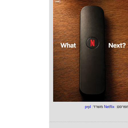
פרסם
:
Netflix
משרד
:
prpl