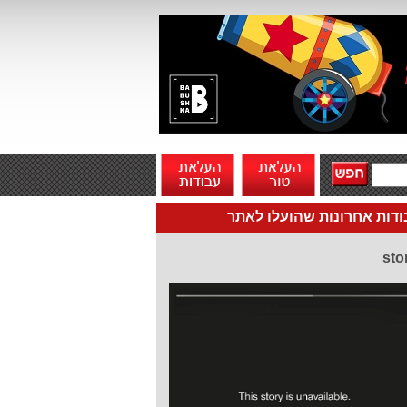
דות אחרונות שהועלו לאתר
sto