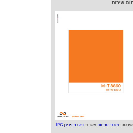
ום שירות
פרסם
:
מזרחי טפחות
משרד
:
ראובני פרידן IPG