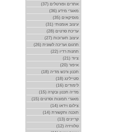
אתרים ופורטלים (37)
מאגרי מידע (36)
מוסיקאים (35)
עיצוב אומנותי (31)
עריכת סרטים (28)
עיצוב תערוכות (27)
תרגום ועריכה לשונית (26)
תחנות רדיו (22)
ציוד (21)
איפור (20)
תכנון ורכש מדיה (18)
סטיילינג (18)
לימודים (16)
מדיה תכנון ובקרה (15)
מאגרי תמונות וסרטים (15)
צילום וידאו (14)
תוכנה ותקשורת (14)
קריינים (13)
טלוויזיה (12)