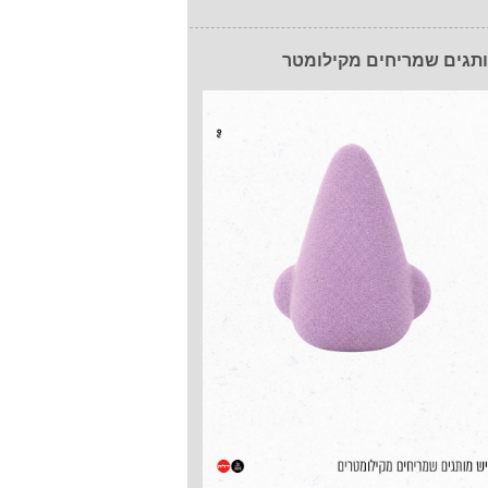
תגים שמריחים מקילומטר