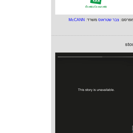
פרסם
:
צבר שטראוס
משרד
:
McCANN
sto