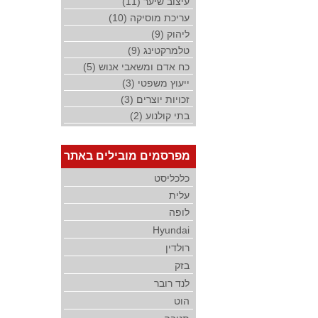
עיצוב שיער (11)
עריכת מוסיקה (10)
ליהוק (9)
טלמרקטינג (9)
כח אדם ומשאבי אנוש (5)
ייעוץ משפטי (3)
זכויות יוצרים (3)
בתי קולנוע (2)
מפרסמים מובילים באתר
כלכליסט
עלית
לופה
Hyundai
רולדין
בזק
לנד רובר
הוט