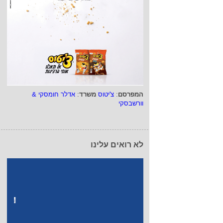
המפרסם
:
צ'יטוס
משרד
:
אדלר חומסקי &
וורשבסקי
לא רואים עלינו