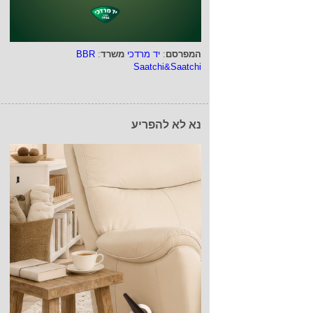
המפרסם
:
יד מרדכי
משרד
:
BBR
Saatchi&Saatchi
נא לא להפריע