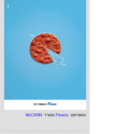
המפרסם
:
Fitness
משרד
:
McCANN