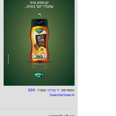
המפרסם
:
יד מרדכי
משרד
:
BBR
Saatchi&Saatchi