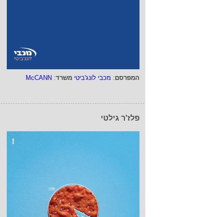
המפרסם
:
מכבי לונג'ביטי
משרד
:
McCANN
פלז'ר גילטי