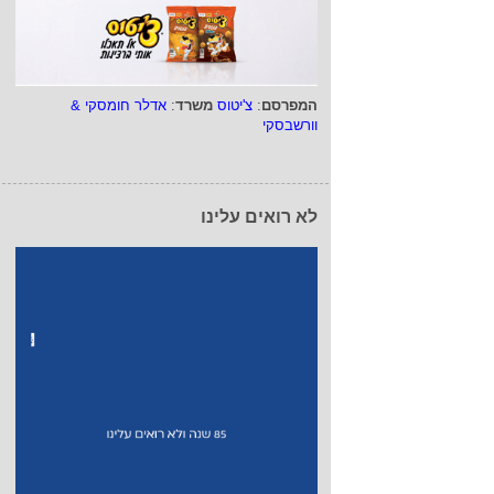
המפרסם
:
צ'יטוס
משרד
:
אדלר חומסקי &
וורשבסקי
לא רואים עלינו