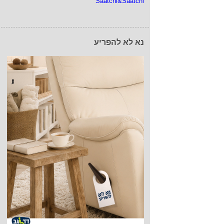
Saatchi&Saatchi
נא לא להפריע