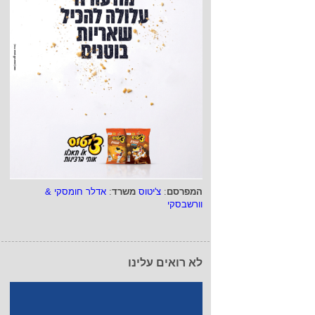
המפרסם
:
צ'יטוס
משרד
:
אדלר חומסקי &
וורשבסקי
לא רואים עלינו