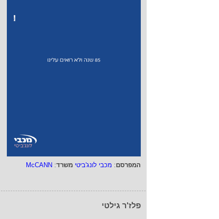
המפרסם
:
מכבי לונג'ביטי
משרד
:
McCANN
פלז'ר גילטי