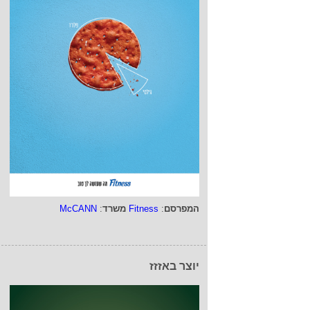
המפרסם
:
Fitness
משרד
:
McCANN
יוצר באזזז