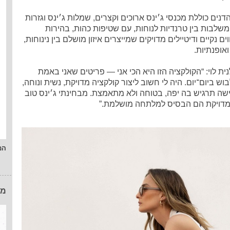
דנים כוללת מכנסי ג׳ינס ארוכים וקצרים, שמלות ג׳ינס וגזרות
משלבות בין טרנדיות לנוחות, עם שטיפות כהות, בהירות
ווים נקיים ודיטיילים מדויקים שמייצרים איזון מושלם בין נינוחות,
אופנתיות.
ית לוי: “הקולקציה הזו היא הכי אני — פריטים שאני באמת
ש ביום־יום. היה לי חשוב ליצור קולקציה מדויקת, נשית ונוחה,
ישה תרגיש בה יפה, בטוחה ולא מתאמצת. מבחינתי ג׳ינס טוב
מדויקת הם הבסיס למלתחה מושלמת.”
המ
מו