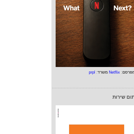
פרסם
:
Netflix
משרד
:
prpl
ום שירות