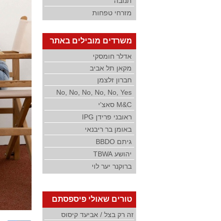
תנובה
מזרחי טפחות
משרדים מובילים באתר
אדלר חומסקי
מקאן תל אביב
חברון זלצמן
No, No, No, No, No, Yes
M&C סאצ'י
ראובני פרידן IPG
באומן בר ריבנאי
גיתם BBDO
יהושע TBWA
ברוקנר יער לוי
טורים שאולי פיספסתם
זה רק בצל / אביעד קיסוס