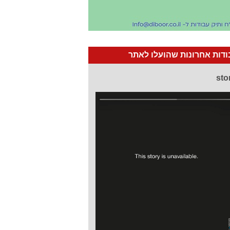
דות אחרונות שהועלו לאתר
sto