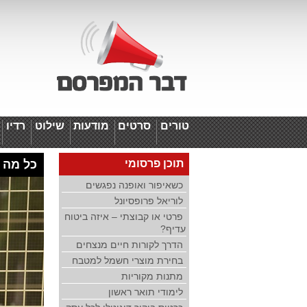
טורים
סרטים
מודעות
שילוט
רדיו
ד
תוכן פרסומי
כל מה 
כשאיפור ואופנה נפגשים
לוריאל פרופסיונל
פרטי או קבוצתי – איזה ביטוח
עדיף?
הדרך לקורות חיים מנצחים
בחירת מוצרי חשמל למטבח
מתנות מקוריות
לימודי תואר ראשון