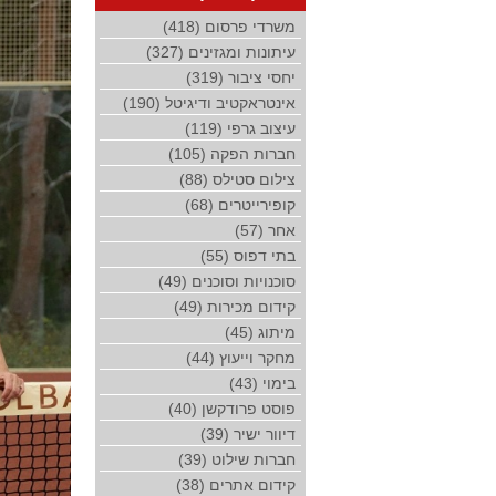
משרדי פרסום (418)
עיתונות ומגזינים (327)
יחסי ציבור (319)
אינטראקטיב ודיגיטל (190)
עיצוב גרפי (119)
חברות הפקה (105)
צילום סטילס (88)
קופירייטרים (68)
אחר (57)
בתי דפוס (55)
סוכנויות וסוכנים (49)
קידום מכירות (49)
מיתוג (45)
מחקר וייעוץ (44)
בימוי (43)
פוסט פרודקשן (40)
דיוור ישיר (39)
חברות שילוט (39)
קידום אתרים (38)