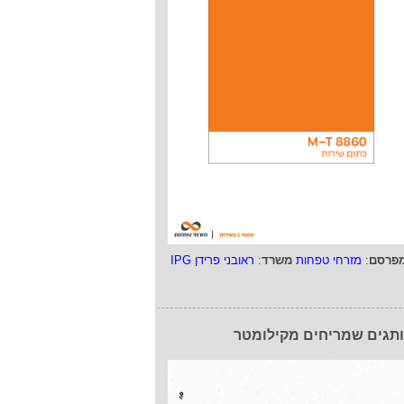
פרסם
:
מזרחי טפחות
משרד
:
ראובני פרידן IPG
תגים שמריחים מקילומטר