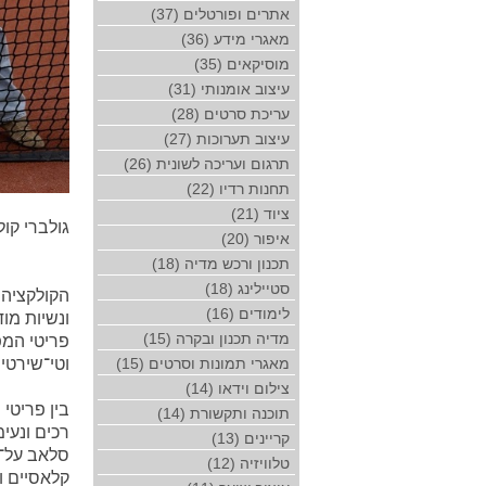
אתרים ופורטלים (37)
מאגרי מידע (36)
מוסיקאים (35)
עיצוב אומנותי (31)
עריכת סרטים (28)
עיצוב תערוכות (27)
תרגום ועריכה לשונית (26)
תחנות רדיו (22)
ציוד (21)
גולברי קול
איפור (20)
תכנון ורכש מדיה (18)
סטיילינג (18)
לימודים (16)
ונשיות מוד
מדיה תכנון ובקרה (15)
פריטי המפ
וטי־שירטי
מאגרי תמונות וסרטים (15)
צילום וידאו (14)
בין פריטי
תוכנה ותקשורת (14)
רכים ונעי
קריינים (13)
סלאב על־זמ
טלוויזיה (12)
קלאסיים ונ