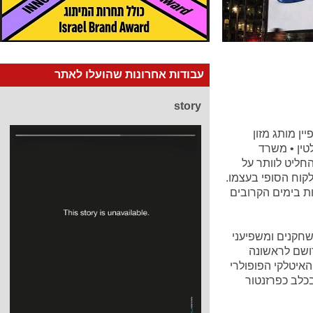
עבודות אחרונות שהועלו לאתר
story
ן מותג מזון
וצת מילטין • משרד
חליט לוותר על
קוח הסופי בעצמו.
ת בימים הקרובים
שחקנים ומשפיעני
ושם לראשונה
האיטלקי הפופולרי
 בכלב כפרזנטור