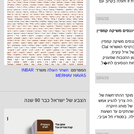
ת זו תעלה בקרוב עם
18/6/26
יננסים משיקה קמפיין
ננסים משיקה קמפיין
חדש למועדון כרטיסי האשראי Clal
ו של אייל קיציס,
ן ההטבות שמעניק
ות הנוסעים לחו�ל.
המפרסם
:
השחר העולה
משרד
:
INBAR
MERHAV HAVAS
18/6/26
מוקד ההתרחשות של
הצבע של ישראל כבר 90 שנה
היה צריך להגיע אמש
של מותג היוקרה
JACK KUB שהתקיים עד השעות
ה, בסטודיו תל אביבי,