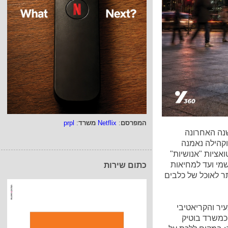
המפרסם
:
Netflix
משרד
:
prpl
נה האחרונה
וקהילה נאמנה
אציות "אנושיות"
מי ועד למחיאות
כתום שירות
ר לאוכל של כלבים
ר והקריאטיבי
ל כמשרד בוטיק