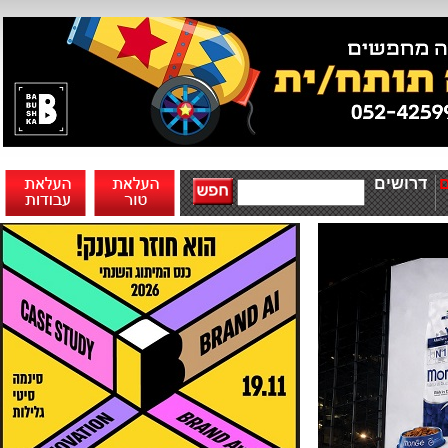
דרושים