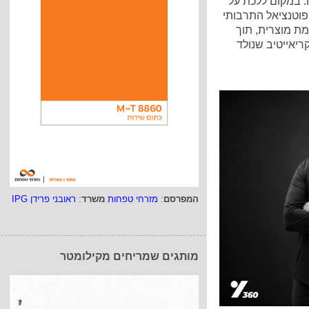
 במקום ללכת על
הפוטנציאל התרבותי
מת מוצרית, תוך
יאייטיב שנולד
המפרסם
:
מזרחי טפחות
משרד
:
ראובני פרידן IPG
מותגים שמריחים מקילומטר