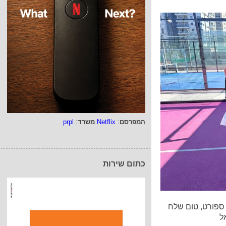
המפרסם
:
Netflix
משרד
:
prpl
כתום שירות
 ספורט, טום שלח
ל