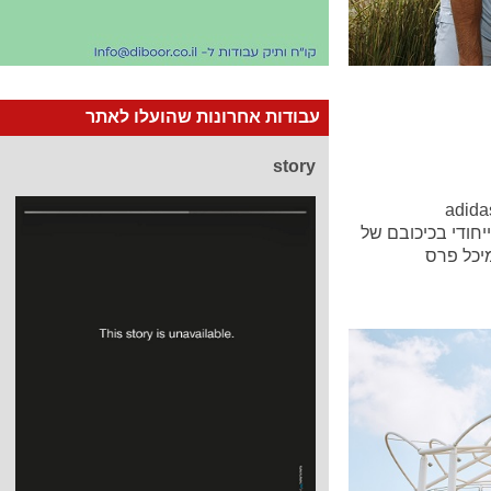
עבודות אחרונות שהועלו לאתר
story
 ספורט משיקה קמפיין חדש של קולקציית adidas
ן ייחודי בכיכובם של
מיכל פרס