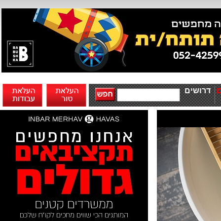
דרושים