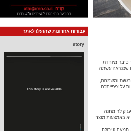
עבודות אחרונות שהועלו לאתר
story
ך סיבה מיוחדת
ו שכנראה עשתה
מרגשת ומשמחת,
ות על ציפייתכם
ניק לה מתנה
א באמצעות מוצרי
חמאה זו יכולה