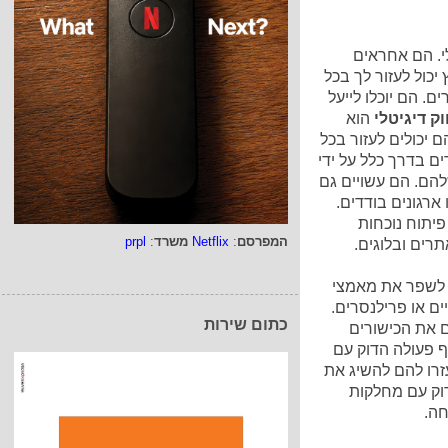
לי. הם אחראים
 יכול לעזור לך בכל
. הם יוכלו לייעל
וק דיגיטלי
הוא
 יכולים לעזור בכל
רים בדרך כלל על ידי
להם. הם עשויים גם
 ארגונים בודדים.
פיתוח נוכחות
המפרסם
:
Netflix
משרד
:
prpl
תרים ובלוגים.
ת לשפר את מאמצי
ים או פרילנסרים.
כתום שירות
ם את הכישורים
ף פעולה הדוק עם
זרו להם להשיג את
וק עם מחלקות
חה.