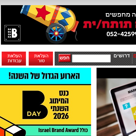
דרושים