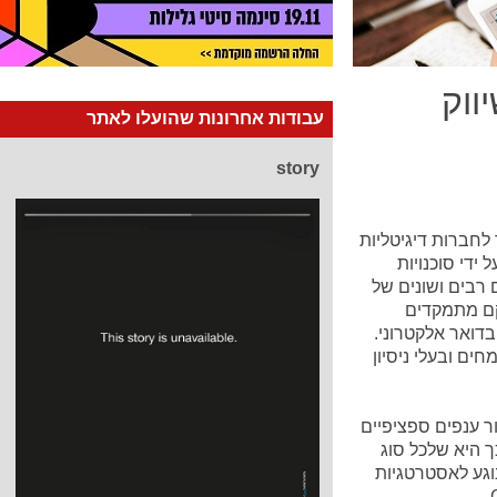
ווק
עבודות אחרונות שהועלו לאתר
story
 לחברות דיגיטליות
ידי סוכנויות
 רבים ושונים של
לקם מתמקדים
דואר אלקטרוני.
ים ובעלי ניסיון
ור ענפים ספציפיים
ך היא שלכל סוג
וגע לאסטרטגיות