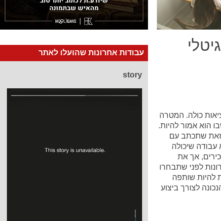
גיטלי
עבודות אחרונות שהועלו לאתר
story
יאות כולה. המטרה
 הוא אמור להיות.
כזאת שתכתב עם
 עבודה שיכולה
ירים, אך את
ונות לפני שתבחרו
ת להיות שותפה
כונה לצורך ביצוע