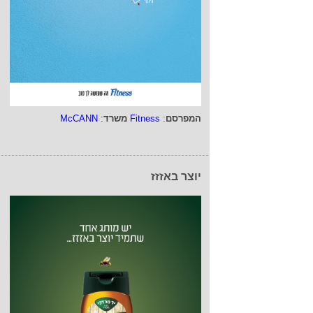
המפרסם
:
Fitness
משרד
:
McCANN
יוצר באזזז