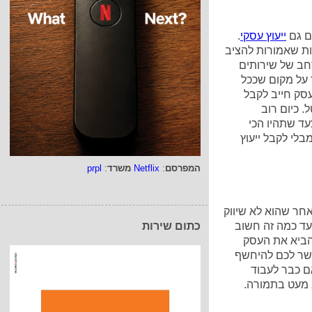
ם גם
ייעוץ עסקי
.
ות שאמורות להציב
ב של שירותים
 על מקום שככל
סק חייב לקבל
. כיום רוב
עד שתהיו הכי
בלי לקבל ייעוץ
המפרסם
:
Netflix
משרד
:
prpl
אחר שהוא לא שיווק
 עד כמה זה חשוב
כתום שירות
להביא את העסק
על צעד שיאפשר לכם להיחשף
אם כבר לעבוד
 מעט בתמורה.