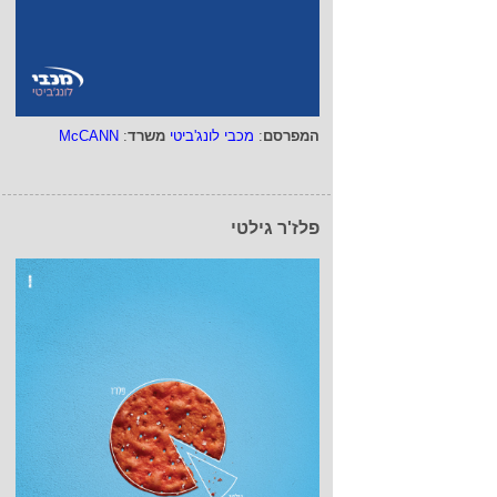
המפרסם
:
מכבי לונג'ביטי
משרד
:
McCANN
פלז'ר גילטי