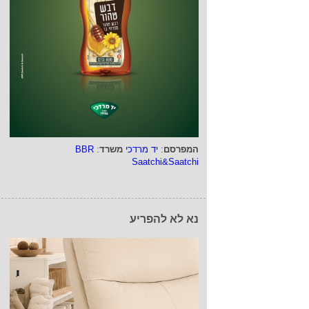
המפרסם
:
יד מרדכי
משרד
:
BBR
Saatchi&Saatchi
נא לא להפריע