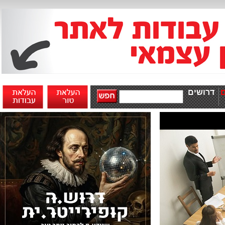
דרושים