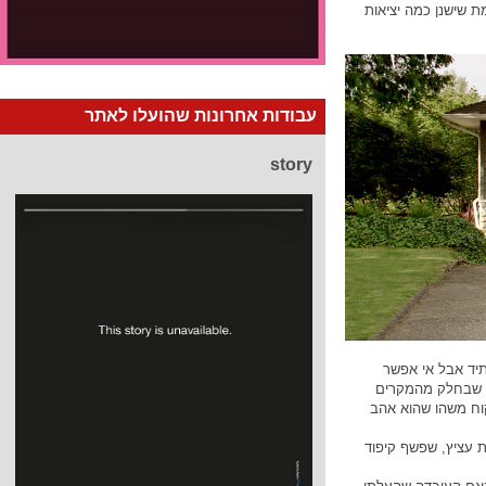
ת שישנן כמה יציאות
עבודות אחרונות שהועלו לאתר
story
תיד אבל אי אפשר
ם שבחלק מהמקרים
וח משהו שהוא אהב
ת עציץ, שפשף קיפוד