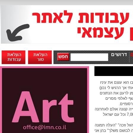
דרושים
 הוא עוצם את עיניו
 (מספר שהמצאתי אך הרגיש לי נכון)
ן לרענן את הנתונים
שף לאלפי מסרים
סומיים.
יה קטנה אולם לאחרונה
מסתבר כי מדובר בתעשייה המונה 7,000,000 וכל עם ישראל
וול וזכה" "העלה תמונה
ה לבושם משלך" בהן אני